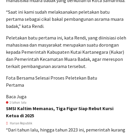
mahasiswa muara badak yang berkuliah di Kota Samarinda.
“Saat ini kami sudah melaksanakan peletakan batu
pertama sebagai cikal bakal pembangunan asrama muara
badak,” kata Rendi.
Peletakan batu pertama ini, kata Rendi, yang diinisiasi oleh
mahasiswa dan masyarakat merupakan suatu dorongan
kepada Pemerintah Kabupaten Kutai Kartanegara (Kukar)
dan Pemerintah Kecamatan Muara Badak, agar merespon
terkait pembangunan asrama tersebut.
Fota Bersama Selesai Proses Peletekan Batu
Pertama
Baca Juga
1 tahun lalu
SMSI Kaltim Memanas, Tiga Figur Siap Rebut Kursi
Ketua di 2025
Harian Republik
“Dari tahun lalu, hingga tahun 2023 ini, pemerintah kurang