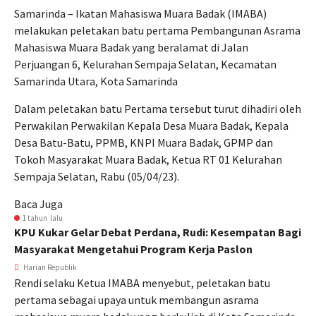
Samarinda – Ikatan Mahasiswa Muara Badak (IMABA)
melakukan peletakan batu pertama Pembangunan Asrama
Mahasiswa Muara Badak yang beralamat di Jalan
Perjuangan 6, Kelurahan Sempaja Selatan, Kecamatan
Samarinda Utara, Kota Samarinda
Dalam peletakan batu Pertama tersebut turut dihadiri oleh
Perwakilan Perwakilan Kepala Desa Muara Badak, Kepala
Desa Batu-Batu, PPMB, KNPI Muara Badak, GPMP dan
Tokoh Masyarakat Muara Badak, Ketua RT 01 Kelurahan
Sempaja Selatan, Rabu (05/04/23).
Baca Juga
1 tahun lalu
KPU Kukar Gelar Debat Perdana, Rudi: Kesempatan Bagi
Masyarakat Mengetahui Program Kerja Paslon
Harian Republik
Rendi selaku Ketua IMABA menyebut, peletakan batu
pertama sebagai upaya untuk membangun asrama