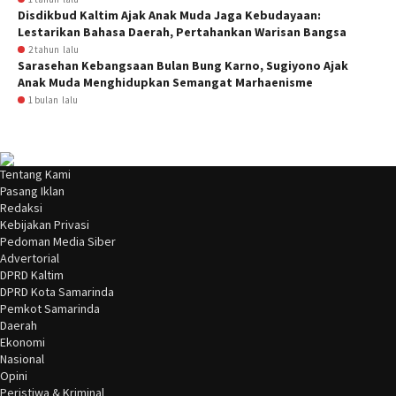
Disdikbud Kaltim Ajak Anak Muda Jaga Kebudayaan:
Lestarikan Bahasa Daerah, Pertahankan Warisan Bangsa
2 tahun lalu
Sarasehan Kebangsaan Bulan Bung Karno, Sugiyono Ajak
Anak Muda Menghidupkan Semangat Marhaenisme
1 bulan lalu
Tentang Kami
Pasang Iklan
Redaksi
Kebijakan Privasi
Pedoman Media Siber
Advertorial
DPRD Kaltim
DPRD Kota Samarinda
Pemkot Samarinda
Daerah
Ekonomi
Nasional
Opini
Peristiwa & Kriminal