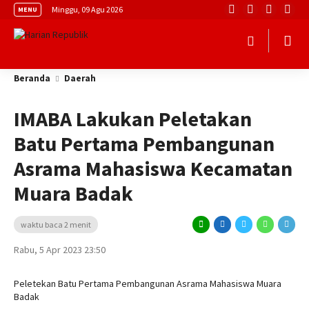
Minggu, 09 Agu 2026
MENU
Beranda
Daerah
IMABA Lakukan Peletakan
Batu Pertama Pembangunan
Asrama Mahasiswa Kecamatan
Muara Badak
waktu baca 2 menit
Rabu, 5 Apr 2023 23:50
Peletekan Batu Pertama Pembangunan Asrama Mahasiswa Muara
Badak