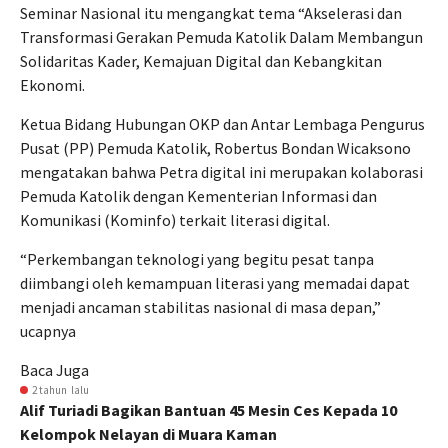
Seminar Nasional itu mengangkat tema “Akselerasi dan
Transformasi Gerakan Pemuda Katolik Dalam Membangun
Solidaritas Kader, Kemajuan Digital dan Kebangkitan
Ekonomi.
Ketua Bidang Hubungan OKP dan Antar Lembaga Pengurus
Pusat (PP) Pemuda Katolik, Robertus Bondan Wicaksono
mengatakan bahwa Petra digital ini merupakan kolaborasi
Pemuda Katolik dengan Kementerian Informasi dan
Komunikasi (Kominfo) terkait literasi digital.
“Perkembangan teknologi yang begitu pesat tanpa
diimbangi oleh kemampuan literasi yang memadai dapat
menjadi ancaman stabilitas nasional di masa depan,”
ucapnya
Baca Juga
2 tahun lalu
Alif Turiadi Bagikan Bantuan 45 Mesin Ces Kepada 10
Kelompok Nelayan di Muara Kaman