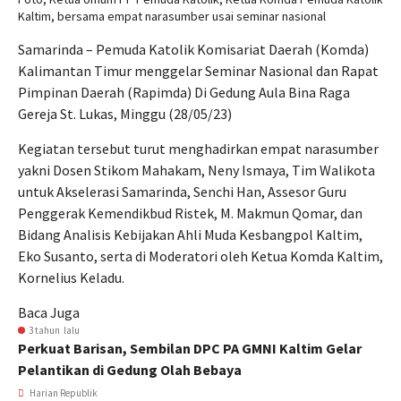
Kaltim, bersama empat narasumber usai seminar nasional
Samarinda – Pemuda Katolik Komisariat Daerah (Komda)
Kalimantan Timur menggelar Seminar Nasional dan Rapat
Pimpinan Daerah (Rapimda) Di Gedung Aula Bina Raga
Gereja St. Lukas, Minggu (28/05/23)
Kegiatan tersebut turut menghadirkan empat narasumber
yakni Dosen Stikom Mahakam, Neny Ismaya, Tim Walikota
untuk Akselerasi Samarinda, Senchi Han, Assesor Guru
Penggerak Kemendikbud Ristek, M. Makmun Qomar, dan
Bidang Analisis Kebijakan Ahli Muda Kesbangpol Kaltim,
Eko Susanto, serta di Moderatori oleh Ketua Komda Kaltim,
Kornelius Keladu.
Baca Juga
3 tahun lalu
Perkuat Barisan, Sembilan DPC PA GMNI Kaltim Gelar
Pelantikan di Gedung Olah Bebaya
Harian Republik