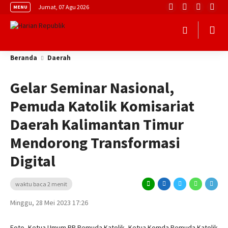
Jumat, 07 Agu 2026
MENU
Beranda
Daerah
Gelar Seminar Nasional,
Pemuda Katolik Komisariat
Daerah Kalimantan Timur
Mendorong Transformasi
Digital
waktu baca 2 menit
Minggu, 28 Mei 2023 17:26
Foto, Ketua Umum PP Pemuda Katolik, Ketua Komda Pemuda Katolik