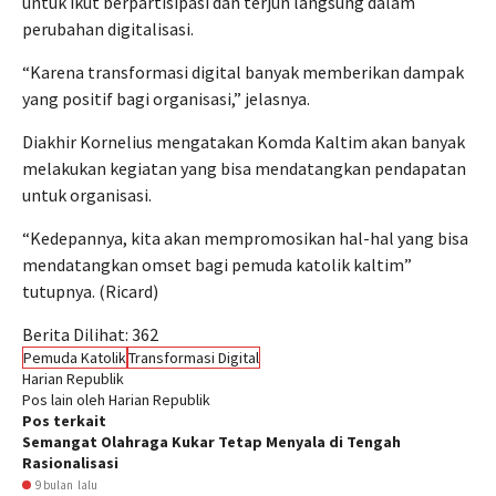
untuk ikut berpartisipasi dan terjun langsung dalam
perubahan digitalisasi.
“Karena transformasi digital banyak memberikan dampak
yang positif bagi organisasi,” jelasnya.
Diakhir Kornelius mengatakan Komda Kaltim akan banyak
melakukan kegiatan yang bisa mendatangkan pendapatan
untuk organisasi.
“Kedepannya, kita akan mempromosikan hal-hal yang bisa
mendatangkan omset bagi pemuda katolik kaltim”
tutupnya. (Ricard)
Berita Dilihat:
362
Pemuda Katolik
Transformasi Digital
Harian Republik
Pos lain oleh Harian Republik
Pos terkait
Semangat Olahraga Kukar Tetap Menyala di Tengah
Rasionalisasi
9 bulan lalu