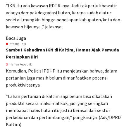
“IKN itu ada kawasan RDTR-nya. Jadi tak perlu khawatir
adanya dampak degradasi hutan, karena sudah diatur
sedetail mungkin hingga penetapan kabupaten/kota dan
kawasan hijaunya ,” jelasnya.
Baca Juga
2 tahun lalu
Sambut Kehadiran IKN di Kaltim, Hamas Ajak Pemuda
Persiapkan Diri
Harian Republik
Kemudian, Politisi PDI-P itu menjelaskan bahwa, dalam
pertanian juga masih belum dimanfaatkan potensi
produktivitasnya.
“Lahan pertanian di kaltim saja belum bisa dikatakan
produktif secara maksimal kok, jadi yang seringkali
membabat habis hutan itu justru berasal dari sektor
perkebunan dan pertambangan,” pungkasnya. (Adv/DPRD
Kaltim)