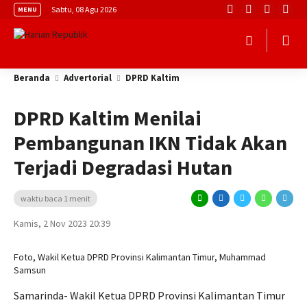
Sabtu, 08 Agu 2026
MENU
Beranda
Advertorial
DPRD Kaltim
DPRD Kaltim Menilai
Pembangunan IKN Tidak Akan
Terjadi Degradasi Hutan
waktu baca 1 menit
Kamis, 2 Nov 2023 20:39
Foto, Wakil Ketua DPRD Provinsi Kalimantan Timur, Muhammad
Samsun
Samarinda- Wakil Ketua DPRD Provinsi Kalimantan Timur