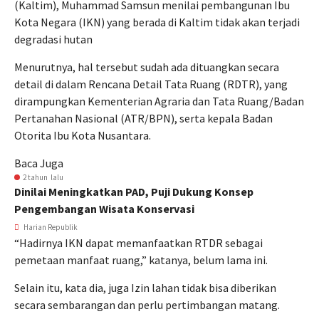
(Kaltim), Muhammad Samsun menilai pembangunan Ibu
Kota Negara (IKN) yang berada di Kaltim tidak akan terjadi
degradasi hutan
Menurutnya, hal tersebut sudah ada dituangkan secara
detail di dalam Rencana Detail Tata Ruang (RDTR), yang
dirampungkan Kementerian Agraria dan Tata Ruang/Badan
Pertanahan Nasional (ATR/BPN), serta kepala Badan
Otorita Ibu Kota Nusantara.
Baca Juga
2 tahun lalu
Dinilai Meningkatkan PAD, Puji Dukung Konsep
Pengembangan Wisata Konservasi
Harian Republik
“Hadirnya IKN dapat memanfaatkan RTDR sebagai
pemetaan manfaat ruang,” katanya, belum lama ini.
Selain itu, kata dia, juga Izin lahan tidak bisa diberikan
secara sembarangan dan perlu pertimbangan matang.