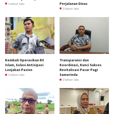
Perjalanan Dinas
1 tahun lalu
2 tahun lalu
Kembali Operasikan RS
Transparansi dan
Islam, Solusi Antisipasi
Koordinasi, Kunci Sukses
Lonjakan Pasien
Revitalisasi Pasar Pagi
Samarinda
1 tahun lalu
2 tahun lalu