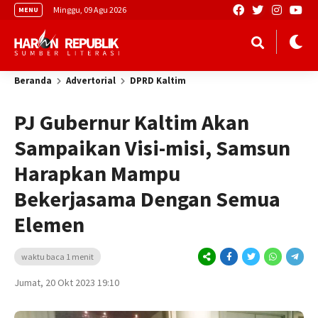
Minggu, 09 Agu 2026
MENU
Beranda
Advertorial
DPRD Kaltim
PJ Gubernur Kaltim Akan
Sampaikan Visi-misi, Samsun
Harapkan Mampu
Bekerjasama Dengan Semua
Elemen
waktu baca 1 menit
Jumat, 20 Okt 2023 19:10