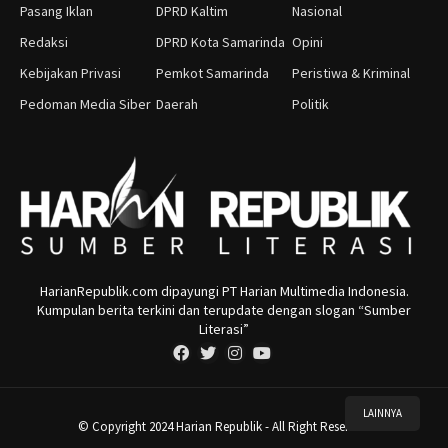
Pasang Iklan
DPRD Kaltim
Nasional
Redaksi
DPRD Kota Samarinda
Opini
Kebijakan Privasi
Pemkot Samarinda
Peristiwa & Kriminal
Pedoman Media Siber
Daerah
Politik
HarianRepublik.com dipayungi PT Harian Multimedia Indonesia.
Kumpulan berita terkini dan terupdate dengan slogan “Sumber
Literasi”
LAINNYA
© Copyright 2024 Harian Republik - All Right Reserved.