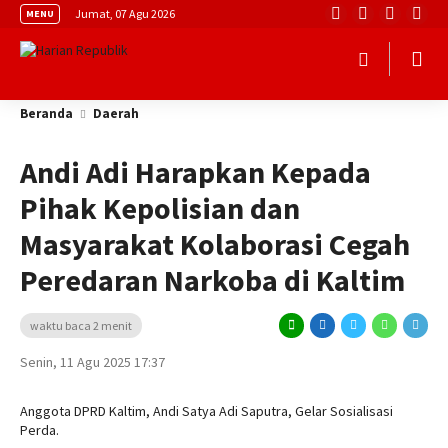
Jumat, 07 Agu 2026
MENU
Beranda
Daerah
Andi Adi Harapkan Kepada
Pihak Kepolisian dan
Masyarakat Kolaborasi Cegah
Peredaran Narkoba di Kaltim
waktu baca 2 menit
Senin, 11 Agu 2025 17:37
Anggota DPRD Kaltim, Andi Satya Adi Saputra, Gelar Sosialisasi
Perda.