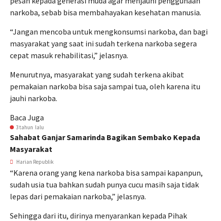
pesan kepada generasi muda agar menjauhi penggunaan
narkoba, sebab bisa membahayakan kesehatan manusia.
“Jangan mencoba untuk mengkonsumsi narkoba, dan bagi
masyarakat yang saat ini sudah terkena narkoba segera
cepat masuk rehabilitasi,” jelasnya.
Menurutnya, masyarakat yang sudah terkena akibat
pemakaian narkoba bisa saja sampai tua, oleh karena itu
jauhi narkoba.
Baca Juga
3 tahun lalu
Sahabat Ganjar Samarinda Bagikan Sembako Kepada
Masyarakat
Harian Republik
“Karena orang yang kena narkoba bisa sampai kapanpun,
sudah usia tua bahkan sudah punya cucu masih saja tidak
lepas dari pemakaian narkoba,” jelasnya.
Sehingga dari itu, dirinya menyarankan kepada Pihak