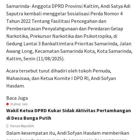
Samarinda- Anggota DPRD Provinsi Kaltim, Andi Satya Adi
Saputra kembali menggelar Sosialisasi Perda Nomor 4
Tahun 2022 Tentang Fasilitasi Pencegahan dan
Pemberantasan Penyalahgunaan dan Peredaran Gelap
Narkotika, Prekursor Narkotika dan Psikotropika, di
Gedung Lantai 3 Bankaltimtara Prioritas Samarinda, Jalan
Awang Long, Kecamatan Samarinda Kota, Kota Samarinda,
Kaltim, Senin (11/08/2025).
Acara tersebut turut dihadiri oleh tokoh Pemuda,
Mahasiswa, dan Ketua Komite I DPD RI, Andi Sofyan
Hasdam.
Baca Juga
3 tahun lalu
Wakil Ketua DPRD Kukar Sidak Aktivitas Pertambangan
di Desa Bunga Putih
Harian Republik
Dalam kesempatan itu, Andi Sofyan Hasdam memberikan