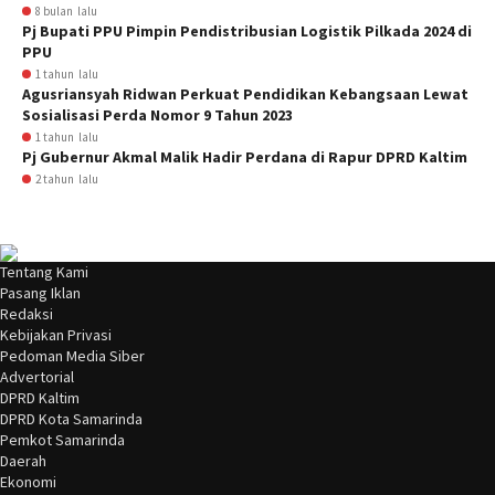
8 bulan lalu
Pj Bupati PPU Pimpin Pendistribusian Logistik Pilkada 2024 di
PPU
1 tahun lalu
Agusriansyah Ridwan Perkuat Pendidikan Kebangsaan Lewat
Sosialisasi Perda Nomor 9 Tahun 2023
1 tahun lalu
Pj Gubernur Akmal Malik Hadir Perdana di Rapur DPRD Kaltim
2 tahun lalu
Tentang Kami
Pasang Iklan
Redaksi
Kebijakan Privasi
Pedoman Media Siber
Advertorial
DPRD Kaltim
DPRD Kota Samarinda
Pemkot Samarinda
Daerah
Ekonomi