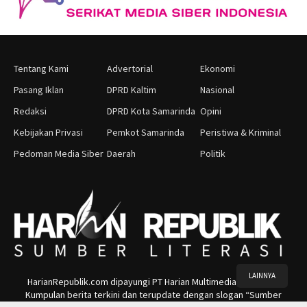
Tentang Kami
Advertorial
Ekonomi
Pasang Iklan
DPRD Kaltim
Nasional
Redaksi
DPRD Kota Samarinda
Opini
Kebijakan Privasi
Pemkot Samarinda
Peristiwa & Kriminal
Pedoman Media Siber
Daerah
Politik
LAINNYA
HarianRepublik.com dipayungi PT Harian Multimedia Indonesia.
Kumpulan berita terkini dan terupdate dengan slogan “Sumber