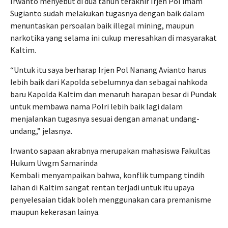
Irwanto menyebut di dua tahun terakhir Irjen Pol imam
Sugianto sudah melakukan tugasnya dengan baik dalam
menuntaskan persoalan baik illegal mining, maupun
narkotika yang selama ini cukup meresahkan di masyarakat
Kaltim.
“Untuk itu saya berharap Irjen Pol Nanang Avianto harus
lebih baik dari Kapolda sebelumnya dan sebagai nahkoda
baru Kapolda Kaltim dan menaruh harapan besar di Pundak
untuk membawa nama Polri lebih baik lagi dalam
menjalankan tugasnya sesuai dengan amanat undang-
undang,” jelasnya.
Irwanto sapaan akrabnya merupakan mahasiswa Fakultas
Hukum Uwgm Samarinda
Kembali menyampaikan bahwa, konflik tumpang tindih
lahan di Kaltim sangat rentan terjadi untuk itu upaya
penyelesaian tidak boleh menggunakan cara premanisme
maupun kekerasan lainya.