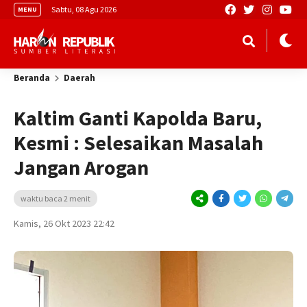
Sabtu, 08 Agu 2026
MENU
Beranda
Daerah
Kaltim Ganti Kapolda Baru,
Kesmi : Selesaikan Masalah
Jangan Arogan
waktu baca 2 menit
Kamis, 26 Okt 2023 22:42