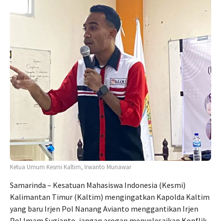
Ketua Umum Kesmi Kaltim, Irwanto Munawar
Samarinda – Kesatuan Mahasiswa Indonesia (Kesmi)
Kalimantan Timur (Kaltim) mengingatkan Kapolda Kaltim
yang baru Irjen Pol Nanang Avianto menggantikan Irjen
Pol Imam Sugianto, jangan arogan menyelesaikan Konflik