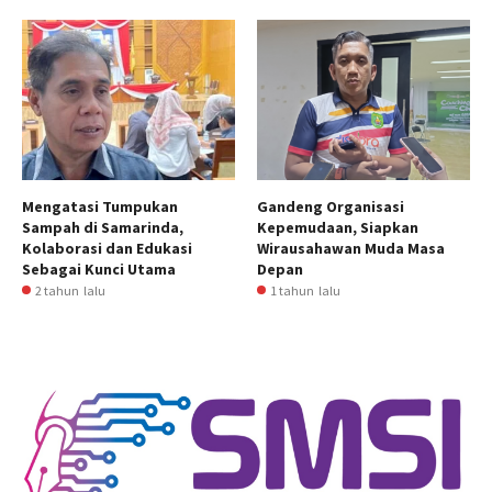
Mengatasi Tumpukan
Gandeng Organisasi
Sampah di Samarinda,
Kepemudaan, Siapkan
Kolaborasi dan Edukasi
Wirausahawan Muda Masa
Sebagai Kunci Utama
Depan
2 tahun lalu
1 tahun lalu