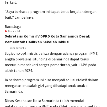
terkait.
“Saya berharap program ini dapat terus berjalan dengan
baik,” tambahnya.
Baca Juga
2 tahun lalu
Sekretaris Komisi IV DPRD Kota Samarinda Desak
Pemerintah Hadirkan Sekolah Inklusi
Harian Republik
Sugiyono optimistis bahwa dengan adanya program PMT,
angka prevalensi stunting di Samarinda dapat terus
menurun mendekati target pemerintah, yaitu 14% pada
akhir tahun 2024.
Ia berharap program ini bisa menjadi solusi efektif dalam
mengatasi masalah gizi yang dihadapi anak-anak di
Samarinda.
Dinas Kesehatan Kota Samarinda telah memulai
pelaksanaan program PMT pada 7 Mei, yang menargetkan