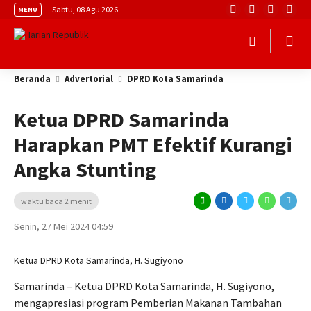
Sabtu, 08 Agu 2026
MENU
Beranda
Advertorial
DPRD Kota Samarinda
Ketua DPRD Samarinda
Harapkan PMT Efektif Kurangi
Angka Stunting
waktu baca 2 menit
Senin, 27 Mei 2024 04:59
Ketua DPRD Kota Samarinda, H. Sugiyono
Samarinda – Ketua DPRD Kota Samarinda, H. Sugiyono,
mengapresiasi program Pemberian Makanan Tambahan