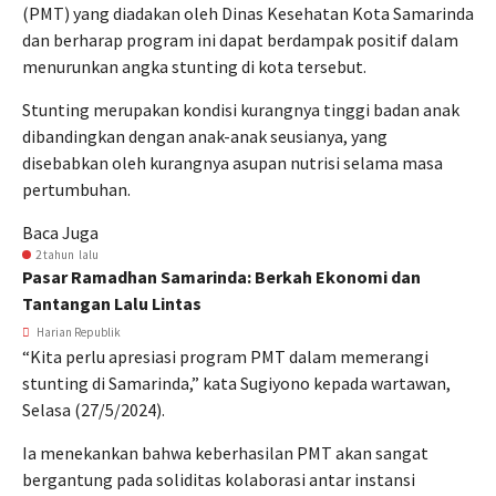
(PMT) yang diadakan oleh Dinas Kesehatan Kota Samarinda
dan berharap program ini dapat berdampak positif dalam
menurunkan angka stunting di kota tersebut.
Stunting merupakan kondisi kurangnya tinggi badan anak
dibandingkan dengan anak-anak seusianya, yang
disebabkan oleh kurangnya asupan nutrisi selama masa
pertumbuhan.
Baca Juga
2 tahun lalu
Pasar Ramadhan Samarinda: Berkah Ekonomi dan
Tantangan Lalu Lintas
Harian Republik
“Kita perlu apresiasi program PMT dalam memerangi
stunting di Samarinda,” kata Sugiyono kepada wartawan,
Selasa (27/5/2024).
Ia menekankan bahwa keberhasilan PMT akan sangat
bergantung pada soliditas kolaborasi antar instansi