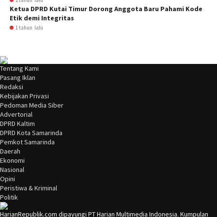
2 tahun lalu
Ketua DPRD Kutai Timur Dorong Anggota Baru Pahami Kode
Etik demi Integritas
1 tahun lalu
Tentang Kami
Pasang Iklan
Redaksi
Kebijakan Privasi
Pedoman Media Siber
Advertorial
DPRD Kaltim
DPRD Kota Samarinda
Pemkot Samarinda
Daerah
Ekonomi
Nasional
Opini
Peristiwa & Kriminal
Politik
HarianRepublik.com dipayungi PT Harian Multimedia Indonesia. Kumpulan