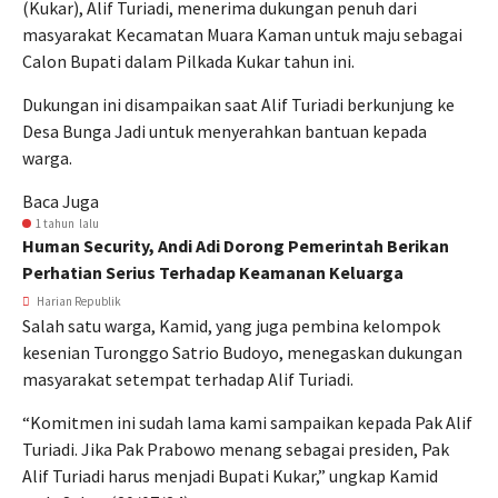
(Kukar), Alif Turiadi, menerima dukungan penuh dari
masyarakat Kecamatan Muara Kaman untuk maju sebagai
Calon Bupati dalam Pilkada Kukar tahun ini.
Dukungan ini disampaikan saat Alif Turiadi berkunjung ke
Desa Bunga Jadi untuk menyerahkan bantuan kepada
warga.
Baca Juga
1 tahun lalu
Human Security, Andi Adi Dorong Pemerintah Berikan
Perhatian Serius Terhadap Keamanan Keluarga
Harian Republik
Salah satu warga, Kamid, yang juga pembina kelompok
kesenian Turonggo Satrio Budoyo, menegaskan dukungan
masyarakat setempat terhadap Alif Turiadi.
“Komitmen ini sudah lama kami sampaikan kepada Pak Alif
Turiadi. Jika Pak Prabowo menang sebagai presiden, Pak
Alif Turiadi harus menjadi Bupati Kukar,” ungkap Kamid