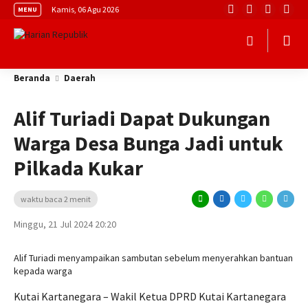
Kamis, 06 Agu 2026
MENU
Beranda
Daerah
Alif Turiadi Dapat Dukungan
Warga Desa Bunga Jadi untuk
Pilkada Kukar
waktu baca 2 menit
Minggu, 21 Jul 2024 20:20
Alif Turiadi menyampaikan sambutan sebelum menyerahkan bantuan
kepada warga
Kutai Kartanegara – Wakil Ketua DPRD Kutai Kartanegara