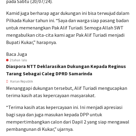
pada Sabtu (20/07/24).
Kamid juga berharap agar dukungan ini bisa terwujud dalam
Pilkada Kukar tahun ini. “Saya dan warga siap pasang badan
untuk memenangkan Pak Alif Turiadi. Semoga Allah SWT
mengabulkan cita-cita kami agar Pak Alif Turiadi menjadi
Bupati Kukar,” harapnya.
Baca Juga
2 tahun lalu
Diaspora NTT Deklarasikan Dukungan Kepada Reginus
Tarang Sebagai Caleg DPRD Samarinda
Harian Republik
Menanggapi dukungan tersebut, Alif Turiadi mengucapkan
terima kasih atas kepercayaan masyarakat.
“Terima kasih atas kepercayaan ini. Ini menjadi apresiasi
bagi saya dan juga masukan kepada DPP untuk
mempertimbangkan calon dari Dapil 2 yang siap mengawal
pembangunan di Kukar,” ujarnya.