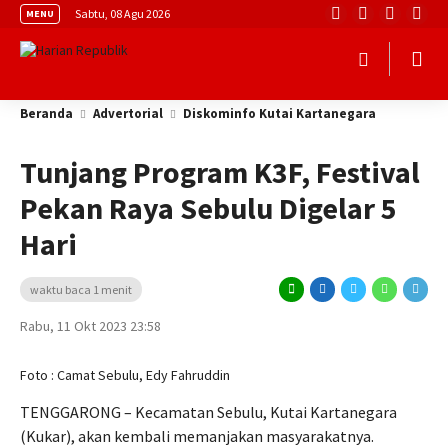
Sabtu, 08 Agu 2026
MENU
Beranda
Advertorial
Diskominfo Kutai Kartanegara
Tunjang Program K3F, Festival
Pekan Raya Sebulu Digelar 5
Hari
waktu baca 1 menit
Rabu, 11 Okt 2023 23:58
Foto : Camat Sebulu, Edy Fahruddin
TENGGARONG – Kecamatan Sebulu, Kutai Kartanegara
(Kukar), akan kembali memanjakan masyarakatnya.