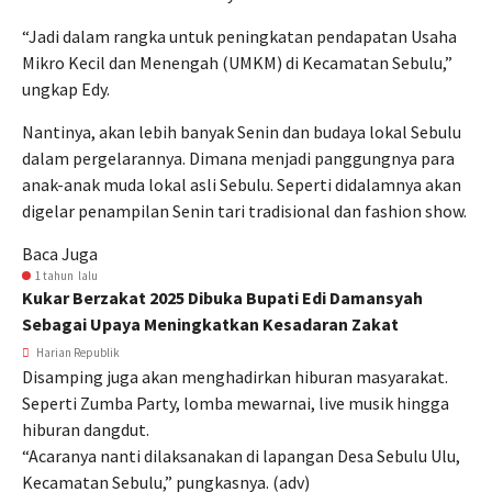
“Jadi dalam rangka untuk peningkatan pendapatan Usaha
Mikro Kecil dan Menengah (UMKM) di Kecamatan Sebulu,”
ungkap Edy.
Nantinya, akan lebih banyak Senin dan budaya lokal Sebulu
dalam pergelarannya. Dimana menjadi panggungnya para
anak-anak muda lokal asli Sebulu. Seperti didalamnya akan
digelar penampilan Senin tari tradisional dan fashion show.
Baca Juga
1 tahun lalu
Kukar Berzakat 2025 Dibuka Bupati Edi Damansyah
Sebagai Upaya Meningkatkan Kesadaran Zakat
Harian Republik
Disamping juga akan menghadirkan hiburan masyarakat.
Seperti Zumba Party, lomba mewarnai, live musik hingga
hiburan dangdut.
“Acaranya nanti dilaksanakan di lapangan Desa Sebulu Ulu,
Kecamatan Sebulu,” pungkasnya. (adv)