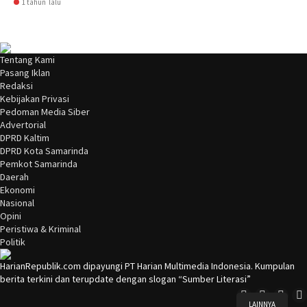
1 tahun lalu
Tentang Kami
Pasang Iklan
Redaksi
Kebijakan Privasi
Pedoman Media Siber
Advertorial
DPRD Kaltim
DPRD Kota Samarinda
Pemkot Samarinda
Daerah
Ekonomi
Nasional
Opini
Peristiwa & Kriminal
Politik
HarianRepublik.com dipayungi PT Harian Multimedia Indonesia. Kumpulan
berita terkini dan terupdate dengan slogan “Sumber Literasi”
LAINNYA