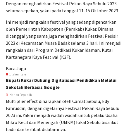
Dengan menghadirkan Festival Pekan Raya Sebulu 2023
selama sepekan, yakni pada tanggal 11-15 Oktober 2023.
Ini menjadi rangkaian festival yang sedang digencarkan
oleh Pemerintah Kabupaten (Pemkab) Kukar. Dimana
ditanggal yang sama juga menghadirkan Festival Pesisir
2023 di Kecamatan Muara Badak selama 3 hari. Ini menjadi
rangkaian dari Program Dedikasi Kukar Idaman, Kutai
Kartanegara Kaya Festival (K3F).
Baca Juga
1 tahun lalu
Bupati Kukar Dukung Digitalisasi Pendidikan Melalui
Sekolah Berbasis Google
Harian Republik
Multiplier effect diharapkan oleh Camat Sebulu, Edy
Fahruddin, dengan digelarnya Festival Pekan Raya Sebulu
2023 ini. Yakni menjadi wadah wadah untuk pelaku Usaha
Mikro Kecil dan Menengah (UMKM) lokal Sebulu bisa ikut
hadir dan terlibat didalamnya.