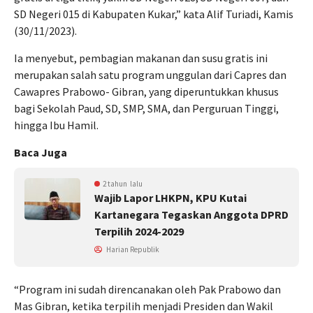
SD Negeri 015 di Kabupaten Kukar,” kata Alif Turiadi, Kamis
(30/11/2023).
Ia menyebut, pembagian makanan dan susu gratis ini
merupakan salah satu program unggulan dari Capres dan
Cawapres Prabowo- Gibran, yang diperuntukkan khusus
bagi Sekolah Paud, SD, SMP, SMA, dan Perguruan Tinggi,
hingga Ibu Hamil.
Baca Juga
2 tahun lalu
Wajib Lapor LHKPN, KPU Kutai
Kartanegara Tegaskan Anggota DPRD
Terpilih 2024-2029
Harian Republik
“Program ini sudah direncanakan oleh Pak Prabowo dan
Mas Gibran, ketika terpilih menjadi Presiden dan Wakil