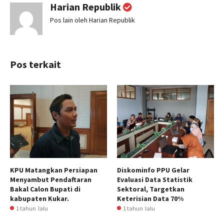
Harian Republik
Pos lain oleh Harian Republik
Pos terkait
KPU Matangkan Persiapan
Diskominfo PPU Gelar
Menyambut Pendaftaran
Evaluasi Data Statistik
Bakal Calon Bupati di
Sektoral, Targetkan
kabupaten Kukar.
Keterisian Data 70%
1 tahun lalu
1 tahun lalu