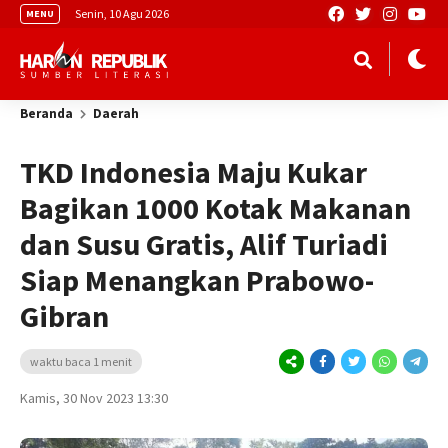
Senin, 10 Agu 2026
MENU
Beranda
Daerah
TKD Indonesia Maju Kukar
Bagikan 1000 Kotak Makanan
dan Susu Gratis, Alif Turiadi
Siap Menangkan Prabowo-
Gibran
waktu baca 1 menit
Kamis, 30 Nov 2023 13:30