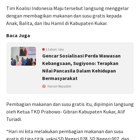
Tim Koalisi Indonesia Maju tersebut langsung menggelar
dengan membagikan makanan dan susu gratis kepada
Anak, Balita, dan Ibu Hamil di Kabupaten Kukar.
Baca Juga
1 tahun lalu
Gencar Sosialisasi Perda Wawasan
Kebangsaan, Sugiyono: Terapkan
Nilai Pancasila Dalam Kehidupan
Bermasyarakat
Harian Republik
Pembagian makanan dan susu gratis itu, dipimpin langsung
oleh Ketua TKD Prabowo- Gibran Kabupaten Kukar, Alif
Turiadi.
“Hari ini kita melakukan pembagian makanan dan susu
gratis di tiga titik, yakni SD Negeri 028, SD Negeri 007, dan