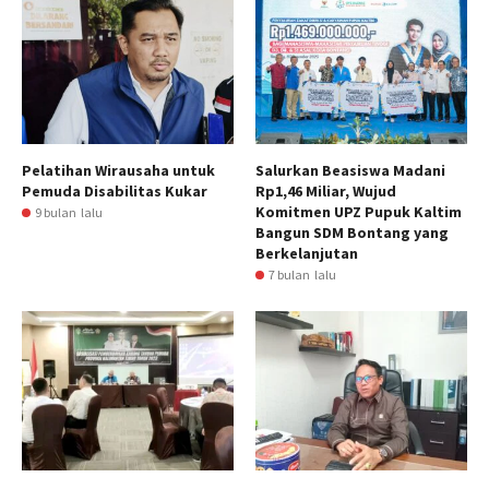
Pelatihan Wirausaha untuk
Salurkan Beasiswa Madani
Pemuda Disabilitas Kukar
Rp1,46 Miliar, Wujud
Komitmen UPZ Pupuk Kaltim
9 bulan lalu
Bangun SDM Bontang yang
Berkelanjutan
7 bulan lalu