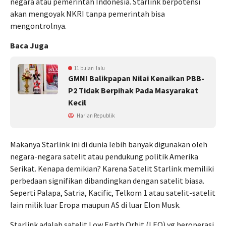
negara atau pemerintah Indonesia. Starlink berpotensi
akan mengoyak NKRI tanpa pemerintah bisa
mengontrolnya.
Baca Juga
11 bulan lalu
GMNI Balikpapan Nilai Kenaikan PBB-
P2 Tidak Berpihak Pada Masyarakat
Kecil
Harian Republik
Makanya Starlink ini di dunia lebih banyak digunakan oleh
negara-negara satelit atau pendukung politik Amerika
Serikat. Kenapa demikian? Karena Satelit Starlink memiliki
perbedaan signifikan dibandingkan dengan satelit biasa.
Seperti Palapa, Satria, Kacific, Telkom 1 atau satelit-satelit
lain milik luar Eropa maupun AS di luar Elon Musk.
Starlink adalah satelit Low Earth Orbit (LEO) yg beroperasi