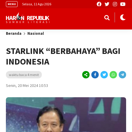
Selasa, 11 Agu 2026
MENU
Beranda
Nasional
STARLINK “BERBAHAYA” BAGI
INDONESIA
waktu baca 4 menit
Senin, 20 Mei 2024 10:53