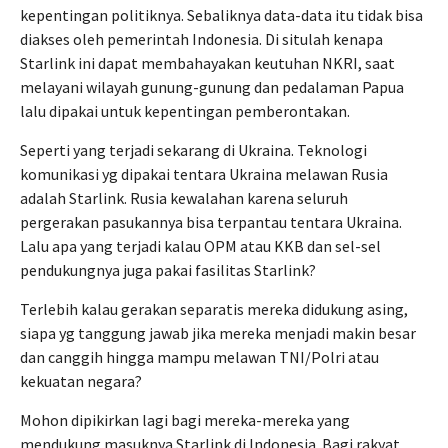
kepentingan politiknya. Sebaliknya data-data itu tidak bisa
diakses oleh pemerintah Indonesia. Di situlah kenapa
Starlink ini dapat membahayakan keutuhan NKRI, saat
melayani wilayah gunung-gunung dan pedalaman Papua
lalu dipakai untuk kepentingan pemberontakan.
Seperti yang terjadi sekarang di Ukraina. Teknologi
komunikasi yg dipakai tentara Ukraina melawan Rusia
adalah Starlink. Rusia kewalahan karena seluruh
pergerakan pasukannya bisa terpantau tentara Ukraina.
Lalu apa yang terjadi kalau OPM atau KKB dan sel-sel
pendukungnya juga pakai fasilitas Starlink?
Terlebih kalau gerakan separatis mereka didukung asing,
siapa yg tanggung jawab jika mereka menjadi makin besar
dan canggih hingga mampu melawan TNI/Polri atau
kekuatan negara?
Mohon dipikirkan lagi bagi mereka-mereka yang
mendukung masuknya Starlink di Indonesia. Bagi rakyat