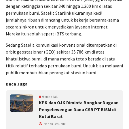
dengan ketinggian sekitar 340 hingga 1.200 km di atas
permukaan bumi. Satelit Starlink ukurannya kecil
jumlahnya ribuan dirancang untuk bekerja bersama-sama
secara sinkron untuk menyediakan layanan internet.
Mereka itu seolah seperti BTS terbang.
Sedang Satelit komunikasi konvensional ditempatkan di
orbit geostasioner (GEO) sekitar 35.786 km di atas
khatulistiwa bumi, di mana mereka tetap berada di satu
titik relatif terhadap permukaan bumi. Untuk bisa melayani
publik membutuhkan perangkat stasiun bumi.
Baca Juga
9 bulan lalu
KPK dan OJK Diminta Bongkar Dugaan
Penyelewengan Dana CSR PT BISM di
Kutai Barat
Harian Republik