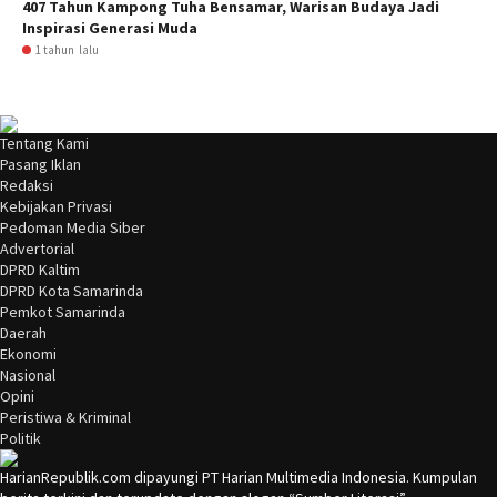
407 Tahun Kampong Tuha Bensamar, Warisan Budaya Jadi
Inspirasi Generasi Muda
1 tahun lalu
Tentang Kami
Pasang Iklan
Redaksi
Kebijakan Privasi
Pedoman Media Siber
Advertorial
DPRD Kaltim
DPRD Kota Samarinda
Pemkot Samarinda
Daerah
Ekonomi
Nasional
Opini
Peristiwa & Kriminal
Politik
HarianRepublik.com dipayungi PT Harian Multimedia Indonesia. Kumpulan