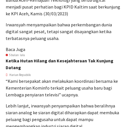
Banda Aceh-Kemajuan Teknologi yang serba digital
menjadi pusat perhatian bagi KPID Kaltim saat berkunjung
ke KPI Aceh, Kamis (30/03/2023)
Irwansyah menyampaikan bahwa perkembangan dunia
digital sangat pesat, tetapi sangat disayangkan ketika
terbatasnya peluang usaha.
Baca Juga
5 bulan lalu
Ketika Hutan Hilang dan Kesejahteraan Tak Kunjung
Datang
Harian Republik
“Kami bersepakat akan melakukan koordinasi bersama ke
Kementerian Kominfo terkait peluang usaha baru bagi
Lembaga penyiaran televisi” ucapnya.
Lebih lanjut, irwansyah penyampaikan bahwa beralihnya
siaran analog ke siaran digital diharapkan dapat membuka
peluang bagi pengusaha untuk dapat mampu
mengembangkan industri siaran digital