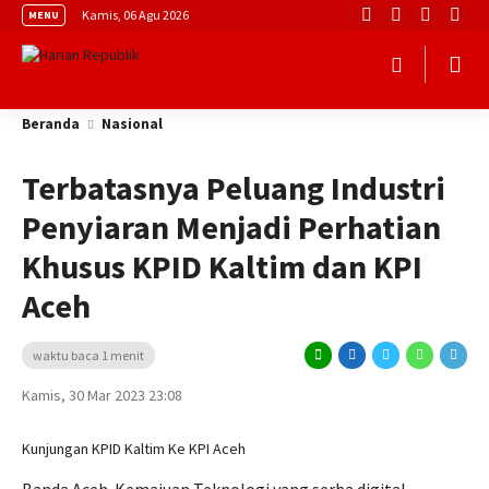
Kamis, 06 Agu 2026
MENU
Beranda
Nasional
Terbatasnya Peluang Industri
Penyiaran Menjadi Perhatian
Khusus KPID Kaltim dan KPI
Aceh
waktu baca 1 menit
Kamis, 30 Mar 2023 23:08
Kunjungan KPID Kaltim Ke KPI Aceh