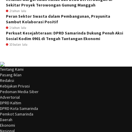
Sekitar Proyek Terowongan Gunung Manggah
2 tahun lalu
Peran Sektor Swasta dalam Pembangunan, Prayunita
Sambut Kolaborasi Positif
1 tahun lalu
Perkuat Kesejahteraan: DPRD Samarinda Dukung Penuh Aksi
Sosial Kodim 0901 di Tengah Tantangan Ekonomi
10 bulan lalu
Tentang Kami
Pasang Iklan
Redaksi
Kebijakan Privasi
Pedoman Media Siber
Advertorial
DPRD Kaltim
DPRD Kota Samarinda
Pemkot Samarinda
Daerah
Ekonomi
Nasional