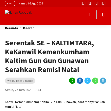
Kamis, 06 Agu 2026
MENU
Beranda
Daerah
Serentak SE – KALTIMTARA,
KaKanwil Kemenkumham
Kaltim Gun Gun Gunawan
Serahkan Remisi Natal
waktu baca 3 menit
Senin, 25 Des 2023 17:44
Kanwil Kemenkumham) Kaltim Gun Gun Gunawan, saat menyerahkan
remisi Natal