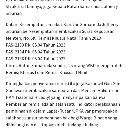
Struktural lainnya, juga Kepala Rutan Samarinda Julherry
Siburian.
Dalam Kesempatan tersebut Karutan Samarinda Julherry
Siburian berkesempatan membacakan Surat Keputusan
Menteri, No. SK. Remisi Khusus Natal Tahun 2023
PAS-2133 PK. 05.04 Tahun 2023
PAS-2134 PK. 05.04 Tahun 2023
PAS-2136 PK. 05.04 Tahun 2023
Untuk Rutan Samarinda sendiri, 25 orang WBP memperoleh
Remisi Khusus I dan Remisi Khusus II Nihil.
Dirangkaikan penyerahan remisi itu juga Kakanwil Gun Gun
Gunawan membacakan sambutan dari Menteri Hukum dan
HAM (Yasonna H Laoly) yang menyampaikan bahwa
Pemberian remisi adalah salah satu indikator pelaksanaan
pembinaan di dalam Lapas/Rutan/LPKA yang merupakan
salah satu unsur pemenuhan hak bagi Warga Binaan yang
dilindungi dan ditetapkan oleh Undang-Undang.