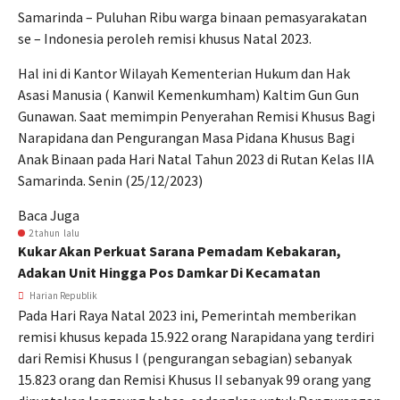
Samarinda – Puluhan Ribu warga binaan pemasyarakatan
se – Indonesia peroleh remisi khusus Natal 2023.
Hal ini di Kantor Wilayah Kementerian Hukum dan Hak
Asasi Manusia ( Kanwil Kemenkumham) Kaltim Gun Gun
Gunawan. Saat memimpin Penyerahan Remisi Khusus Bagi
Narapidana dan Pengurangan Masa Pidana Khusus Bagi
Anak Binaan pada Hari Natal Tahun 2023 di Rutan Kelas IIA
Samarinda. Senin (25/12/2023)
Baca Juga
2 tahun lalu
Kukar Akan Perkuat Sarana Pemadam Kebakaran,
Adakan Unit Hingga Pos Damkar Di Kecamatan
Harian Republik
Pada Hari Raya Natal 2023 ini, Pemerintah memberikan
remisi khusus kepada 15.922 orang Narapidana yang terdiri
dari Remisi Khusus I (pengurangan sebagian) sebanyak
15.823 orang dan Remisi Khusus II sebanyak 99 orang yang