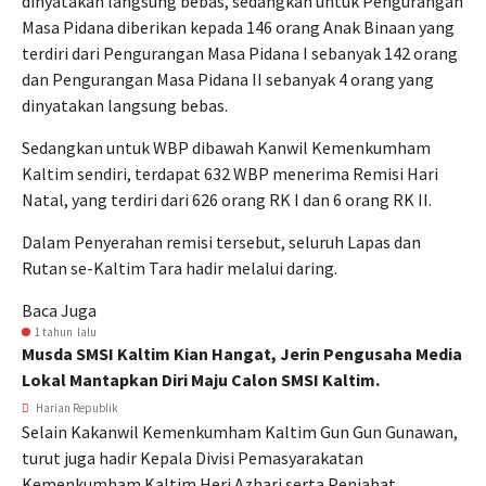
dinyatakan langsung bebas, sedangkan untuk Pengurangan
Masa Pidana diberikan kepada 146 orang Anak Binaan yang
terdiri dari Pengurangan Masa Pidana I sebanyak 142 orang
dan Pengurangan Masa Pidana II sebanyak 4 orang yang
dinyatakan langsung bebas.
Sedangkan untuk WBP dibawah Kanwil Kemenkumham
Kaltim sendiri, terdapat 632 WBP menerima Remisi Hari
Natal, yang terdiri dari 626 orang RK I dan 6 orang RK II.
Dalam Penyerahan remisi tersebut, seluruh Lapas dan
Rutan se-Kaltim Tara hadir melalui daring.
Baca Juga
1 tahun lalu
Musda SMSI Kaltim Kian Hangat, Jerin Pengusaha Media
Lokal Mantapkan Diri Maju Calon SMSI Kaltim.
Harian Republik
Selain Kakanwil Kemenkumham Kaltim Gun Gun Gunawan,
turut juga hadir Kepala Divisi Pemasyarakatan
Kemenkumham Kaltim Heri Azhari serta Penjabat