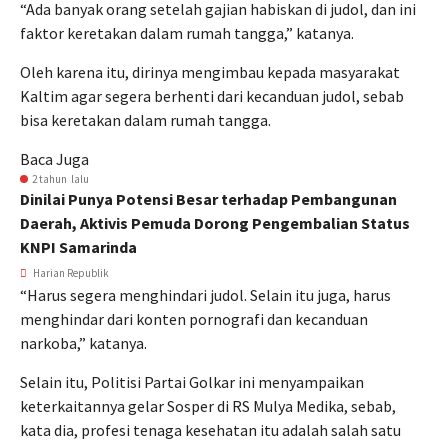
“Ada banyak orang setelah gajian habiskan di judol, dan ini
faktor keretakan dalam rumah tangga,” katanya.
Oleh karena itu, dirinya mengimbau kepada masyarakat
Kaltim agar segera berhenti dari kecanduan judol, sebab
bisa keretakan dalam rumah tangga.
Baca Juga
2 tahun lalu
Dinilai Punya Potensi Besar terhadap Pembangunan
Daerah, Aktivis Pemuda Dorong Pengembalian Status
KNPI Samarinda
Harian Republik
“Harus segera menghindari judol. Selain itu juga, harus
menghindar dari konten pornografi dan kecanduan
narkoba,” katanya.
Selain itu, Politisi Partai Golkar ini menyampaikan
keterkaitannya gelar Sosper di RS Mulya Medika, sebab,
kata dia, profesi tenaga kesehatan itu adalah salah satu