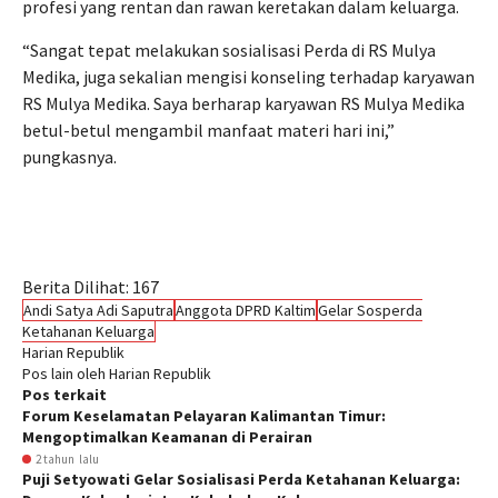
profesi yang rentan dan rawan keretakan dalam keluarga.
“Sangat tepat melakukan sosialisasi Perda di RS Mulya
Medika, juga sekalian mengisi konseling terhadap karyawan
RS Mulya Medika. Saya berharap karyawan RS Mulya Medika
betul-betul mengambil manfaat materi hari ini,”
pungkasnya.
Berita Dilihat:
167
Andi Satya Adi Saputra
Anggota DPRD Kaltim
Gelar Sosperda
Ketahanan Keluarga
Harian Republik
Pos lain oleh Harian Republik
Pos terkait
Forum Keselamatan Pelayaran Kalimantan Timur:
Mengoptimalkan Keamanan di Perairan
2 tahun lalu
Puji Setyowati Gelar Sosialisasi Perda Ketahanan Keluarga: