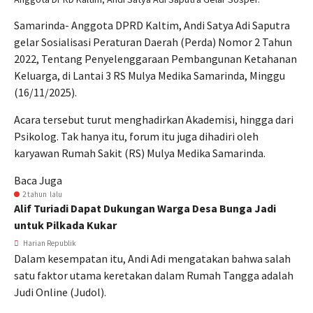
Samarinda- Anggota DPRD Kaltim, Andi Satya Adi Saputra
gelar Sosialisasi Peraturan Daerah (Perda) Nomor 2 Tahun
2022, Tentang Penyelenggaraan Pembangunan Ketahanan
Keluarga, di Lantai 3 RS Mulya Medika Samarinda, Minggu
(16/11/2025).
Acara tersebut turut menghadirkan Akademisi, hingga dari
Psikolog. Tak hanya itu, forum itu juga dihadiri oleh
karyawan Rumah Sakit (RS) Mulya Medika Samarinda.
Baca Juga
2 tahun lalu
Alif Turiadi Dapat Dukungan Warga Desa Bunga Jadi
untuk Pilkada Kukar
Harian Republik
Dalam kesempatan itu, Andi Adi mengatakan bahwa salah
satu faktor utama keretakan dalam Rumah Tangga adalah
Judi Online (Judol).