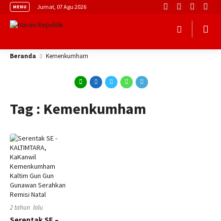
Jumat, 07 Agu 2026
MENU
Beranda
Kemenkumham
Tag : Kemenkumham
2 tahun lalu
Serentak SE –