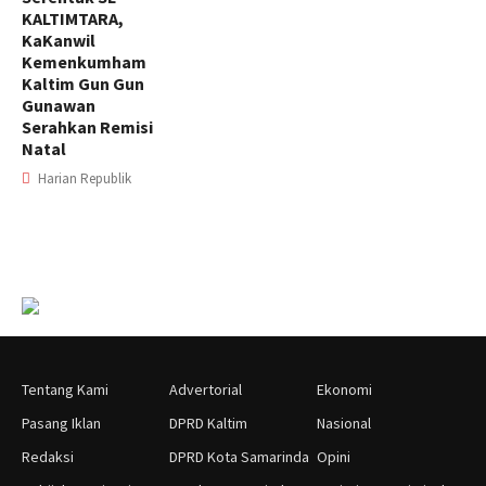
KALTIMTARA,
KaKanwil
Kemenkumham
Kaltim Gun Gun
Gunawan
Serahkan Remisi
Natal
Harian Republik
Tentang Kami
Advertorial
Ekonomi
Pasang Iklan
DPRD Kaltim
Nasional
Redaksi
DPRD Kota Samarinda
Opini