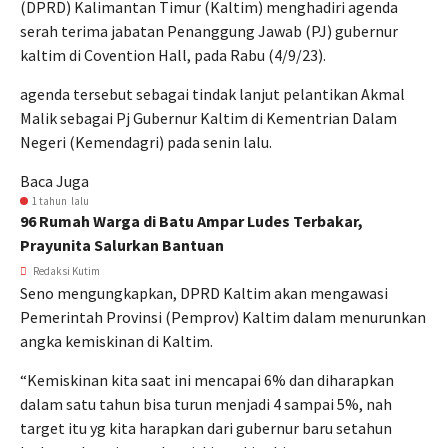
(DPRD) Kalimantan Timur (Kaltim) menghadiri agenda
serah terima jabatan Penanggung Jawab (PJ) gubernur
kaltim di Covention Hall, pada Rabu (4/9/23).
agenda tersebut sebagai tindak lanjut pelantikan Akmal
Malik sebagai Pj Gubernur Kaltim di Kementrian Dalam
Negeri (Kemendagri) pada senin lalu.
Baca Juga
1 tahun lalu
96 Rumah Warga di Batu Ampar Ludes Terbakar,
Prayunita Salurkan Bantuan
Redaksi Kutim
Seno mengungkapkan, DPRD Kaltim akan mengawasi
Pemerintah Provinsi (Pemprov) Kaltim dalam menurunkan
angka kemiskinan di Kaltim.
“Kemiskinan kita saat ini mencapai 6% dan diharapkan
dalam satu tahun bisa turun menjadi 4 sampai 5%, nah
target itu yg kita harapkan dari gubernur baru setahun