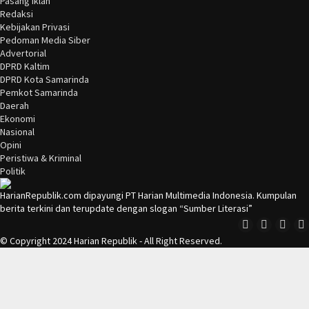
Pasang Iklan
Redaksi
Kebijakan Privasi
Pedoman Media Siber
Advertorial
DPRD Kaltim
DPRD Kota Samarinda
Pemkot Samarinda
Daerah
Ekonomi
Nasional
Opini
Peristiwa & Kriminal
Politik
HarianRepublik.com dipayungi PT Harian Multimedia Indonesia. Kumpulan
berita terkini dan terupdate dengan slogan “Sumber Literasi”
© Copyright 2024 Harian Republik - All Right Reserved.