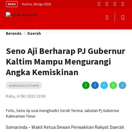
Kamis, 06 Agu 2026
MENU
Beranda
Daerah
Seno Aji Berharap PJ Gubernur
Kaltim Mampu Mengurangi
Angka Kemiskinan
waktu baca 2 menit
Rabu, 4 Okt 2023 16:56
Foto, Seno Aji usai menghadiri Serah Terima Jabatan Pj Gubernur
Kalimantan Timur
Samarinda – Wakil Ketua Dewan Perwakilan Rakyat Daerah