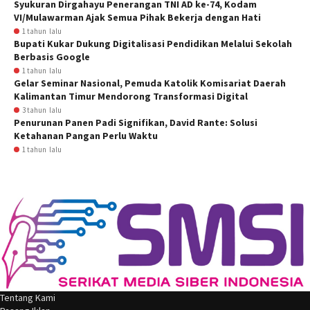
Syukuran Dirgahayu Penerangan TNI AD ke-74, Kodam
VI/Mulawarman Ajak Semua Pihak Bekerja dengan Hati
1 tahun lalu
Bupati Kukar Dukung Digitalisasi Pendidikan Melalui Sekolah
Berbasis Google
1 tahun lalu
Gelar Seminar Nasional, Pemuda Katolik Komisariat Daerah
Kalimantan Timur Mendorong Transformasi Digital
3 tahun lalu
Penurunan Panen Padi Signifikan, David Rante: Solusi
Ketahanan Pangan Perlu Waktu
1 tahun lalu
Tentang Kami