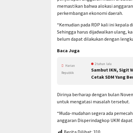
memastikan bahwa alokasi anggaran 
perkembangan ekonomi daerah.
“Kemudian pada RDP kali ini kepala d
Sehingga harus dijadwalkan ulang, 
belum dapat dilakukan dengan lengk
Baca Juga
2 tahun lalu
Harian
Sambut IKN, Sigit 
Republik
Cetak SDM Yang Be
Dirinya berharap dengan bulan Novem
untuk mengatasi masalah tersebut.
“Muda-mudahan segera ada pemecaha
anggaran Disperindagkop UKM dapat
Berita Dilihat:
310