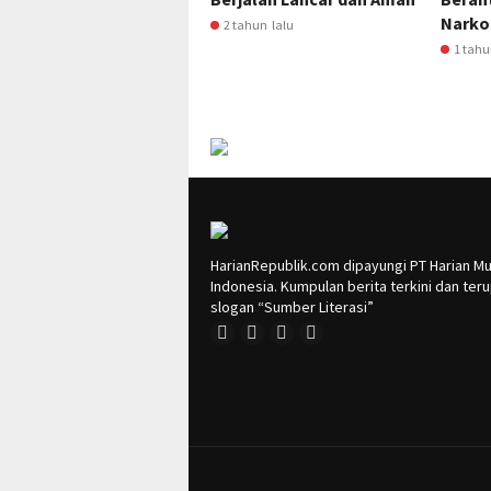
Narkot
2 tahun lalu
1 tahu
HarianRepublik.com dipayungi PT Harian Mu
Indonesia. Kumpulan berita terkini dan te
slogan “Sumber Literasi”