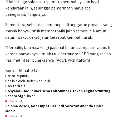
“Hal ini juga salah satu pemicu membahayakan bagi
kendaraan lain, sehingga pemerintah harus ada
penegasan,” lanjutnya.
Sementara, sebut dia, berulang kali anggaran provinsi yang
masuk hanya untuk memperbaiki jalan tersebut. Namun
dalam waktu dekat jalan tersebut kembali rusak.
“Perbaiki, lalu rusak lagi padahal belum sampai setahun. Ini
karena banyaknya jumlah truk bermuatan CPO yang setiap
hari melintas” pungkasnya. (Adv/DPRD Kaltim)
Berita Dilihat:
317
Harian Republik
Pos lain oleh Harian Republik
Pos terkait
Posyandu Jadi Kunci Desa Loh Sumber Tekan Angka Stunting
Secara Signifikan
1 tahun lalu
Selama Reses, Ada Empat Hal Jadi Sorotan Ananda Emira
Moeis
1 tahun lalu