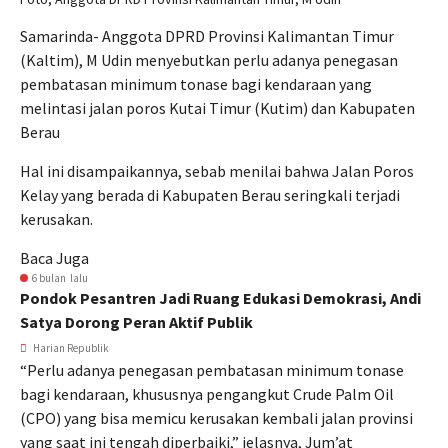
Samarinda- Anggota DPRD Provinsi Kalimantan Timur
(Kaltim), M Udin menyebutkan perlu adanya penegasan
pembatasan minimum tonase bagi kendaraan yang
melintasi jalan poros Kutai Timur (Kutim) dan Kabupaten
Berau
Hal ini disampaikannya, sebab menilai bahwa Jalan Poros
Kelay yang berada di Kabupaten Berau seringkali terjadi
kerusakan.
Baca Juga
6 bulan lalu
Pondok Pesantren Jadi Ruang Edukasi Demokrasi, Andi
Satya Dorong Peran Aktif Publik
Harian Republik
“Perlu adanya penegasan pembatasan minimum tonase
bagi kendaraan, khususnya pengangkut Crude Palm Oil
(CPO) yang bisa memicu kerusakan kembali jalan provinsi
yang saat ini tengah diperbaiki,” jelasnya, Jum’at