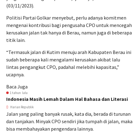
(03/11/2023).
Politisi Partai Golkar menyebut, perlu adanya komitmen
mengenai kontribusi bagi pengusaha CPO untuk mencegah
kerusakan jalan tak hanya di Berau, namun juga di beberapa
titik lain.
“Termasuk jalan di Kutim menuju arah Kabupaten Berau ini
sudah beberapa kali mengalami kerusakan akibat lalu
lintas pengangkut CPO, padahal melebihi kapasitas,”
ucapnya.
Baca Juga
1 tahun lalu
Indonesia Masih Lemah Dalam Hal Bahasa dan Literasi
Harian Republik
Jalan yang paling banyak rusak, kata dia, berada di turunan
dan tanjakan. Minyak CPO sendiri jika tumpah di jalan, maka
bisa membahayakan pengendara lainnya.