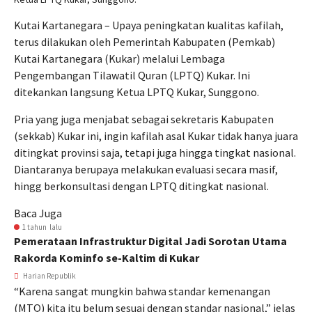
Kutai Kartanegara – Upaya peningkatan kualitas kafilah,
terus dilakukan oleh Pemerintah Kabupaten (Pemkab)
Kutai Kartanegara (Kukar) melalui Lembaga
Pengembangan Tilawatil Quran (LPTQ) Kukar. Ini
ditekankan langsung Ketua LPTQ Kukar, Sunggono.
Pria yang juga menjabat sebagai sekretaris Kabupaten
(sekkab) Kukar ini, ingin kafilah asal Kukar tidak hanya juara
ditingkat provinsi saja, tetapi juga hingga tingkat nasional.
Diantaranya berupaya melakukan evaluasi secara masif,
hingg berkonsultasi dengan LPTQ ditingkat nasional.
Baca Juga
1 tahun lalu
Pemerataan Infrastruktur Digital Jadi Sorotan Utama
Rakorda Kominfo se-Kaltim di Kukar
Harian Republik
“Karena sangat mungkin bahwa standar kemenangan
(MTQ) kita itu belum sesuai dengan standar nasional,” jelas