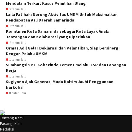
Mendalam Terkait Kasus Pemilihan Ulang
2 tahun lalu
Laila Fatihah: Dorong Aktivitas UMKM Untuk Maksimalkan
Pendapatan Asli Daerah Samarinda
2 tahun lalu
Komitmen Kota Samarinda sebagai Kota Layak Anak:
Tantangan dan Kolaborasi yang Diperlukan
2 tahun lalu
Ormas Adil Gelar Deklarasi dan Pelantikan, Siap Bersinergi
Dengan Pelaku UMKM
1 tahun lalu
Sumbangsih PT. Kobexindo Cement melalui CSR dan Lapangan
Kerja
1 tahun lalu
Sugiyono Ajak Generasi Muda Kaltim Jauhi Penggunaan
Narkoba
8 bulan lalu
Tentang Kami
Pasang Iklan
Redaksi