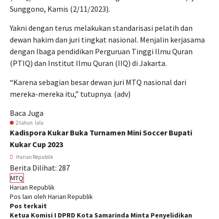
Sunggono, Kamis (2/11/2023).
Yakni dengan terus melakukan standarisasi pelatih dan
dewan hakim dan juri tingkat nasional. Menjalin kerjasama
dengan lbaga pendidikan Perguruan Tinggi Ilmu Quran
(PTIQ) dan Institut Ilmu Quran (IIQ) di Jakarta.
“Karena sebagian besar dewan juri MTQ nasional dari
mereka-mereka itu,” tutupnya. (adv)
Baca Juga
2 tahun lalu
Kadispora Kukar Buka Turnamen Mini Soccer Bupati
Kukar Cup 2023
Harian Republik
Berita Dilihat:
287
MTQ
Harian Republik
Pos lain oleh Harian Republik
Pos terkait
Ketua Komisi I DPRD Kota Samarinda Minta Penyelidikan