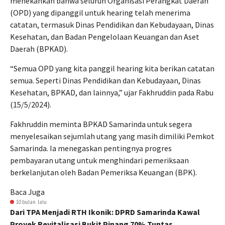
menekankan bahwa seluruh Organisasi Perangkat Daerah
(OPD) yang dipanggil untuk hearing telah menerima
catatan, termasuk Dinas Pendidikan dan Kebudayaan, Dinas
Kesehatan, dan Badan Pengelolaan Keuangan dan Aset
Daerah (BPKAD).
“Semua OPD yang kita panggil hearing kita berikan catatan
semua. Seperti Dinas Pendidikan dan Kebudayaan, Dinas
Kesehatan, BPKAD, dan lainnya,” ujar Fakhruddin pada Rabu
(15/5/2024).
Fakhruddin meminta BPKAD Samarinda untuk segera
menyelesaikan sejumlah utang yang masih dimiliki Pemkot
Samarinda. Ia menegaskan pentingnya progres
pembayaran utang untuk menghindari pemeriksaan
berkelanjutan oleh Badan Pemeriksa Keuangan (BPK).
Baca Juga
10 bulan lalu
Dari TPA Menjadi RTH Ikonik: DPRD Samarinda Kawal
Proyek Revitalisasi Bukit Pinang 70% Tuntas