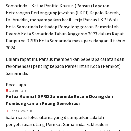
Samarinda – Ketua Panitia Khusus (Pansus) Laporan
Keterangan Pertanggungjawaban (LKPJ) Kepala Daerah,
Fakhruddin, menyampaikan hasil kerja Pansus LKPJ Wali
Kota Samarinda terhadap Penyelenggaraan Pemerintah
Daerah Kota Samarinda Tahun Anggaran 2023 dalam Rapat
Paripurna DPRD Kota Samarinda masa persidangan II tahun
2024.
Dalam rapat ini, Pansus memberikan beberapa catatan dan
rekomendasi penting kepada Pemerintah Kota (Pemkot)
Samarinda.
Baca Juga
1 tahun lalu
Ketua Komisi I DPRD Samarinda Kecam Doxing dan
Pembungkaman Ruang Demokrasi
Harian Republik
Salah satu fokus utama yang disampaikan adalah
penyelesaian utang Pemkot Samarinda. Fakhruddin