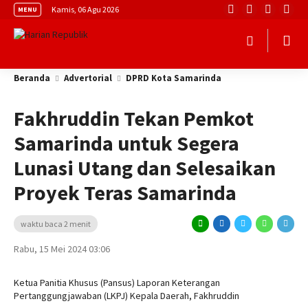
Kamis, 06 Agu 2026
MENU
Beranda
Advertorial
DPRD Kota Samarinda
Fakhruddin Tekan Pemkot
Samarinda untuk Segera
Lunasi Utang dan Selesaikan
Proyek Teras Samarinda
waktu baca 2 menit
Rabu, 15 Mei 2024 03:06
Ketua Panitia Khusus (Pansus) Laporan Keterangan
Pertanggungjawaban (LKPJ) Kepala Daerah, Fakhruddin