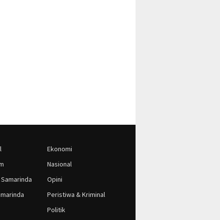
l
Ekonomi
im
Nasional
 Samarinda
Opini
marinda
Peristiwa & Kriminal
Politik