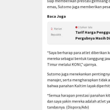
siap memberikan prestasi gemilang d
emas, Sutomo juga memberikan pesan 
Baca Juga
1 tahun lalu
Harian
Tarif Harga Penggu
Republik
Pergubnya Masih D
“Saya berharap para atlet diberik
mereka sebagai bentuk tanggung jaw
Timur melalui KONI,” ujarnya.
Sutomo juga menekankan pentingnya 
manajer, serta mengharapkan tidak
bahwa panahan Kaltim layak diperhit
“Semua harapan prestasi panahan kit
dan saya yakin mereka adalah atlet y
tandasnya. (Dispora/Adv)