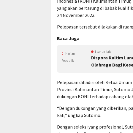
Indonesia (KONI) Kalimantan Timur, 
yang akan bertarung di babak kualifik
24 November 2023.
Pelepasan tersebut dilakukan di ruan
Baca Juga
1 tahun lalu
Harian
Dispora Kaltim Lun
Republik
Olahraga Bagi Kes
Pelepasan dihadiri oleh Ketua Umum 
Provinsi Kalimantan Timur, Sutomo J
dukungan KONI terhadap cabang ola
“Dengan dukungan yang diberikan, par
kali,” ungkap Sutomo.
Dengan seleksi yang profesional, Su