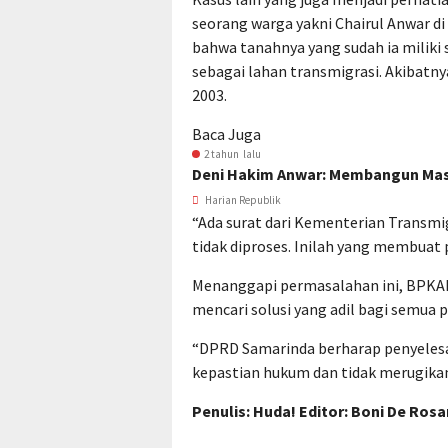
seorang warga yakni Chairul Anwar d
bahwa tanahnya yang sudah ia miliki
sebagai lahan transmigrasi. Akibatnya
2003.
Baca Juga
2 tahun lalu
Deni Hakim Anwar: Membangun Mas
Harian Republik
“Ada surat dari Kementerian Transmi
tidak diproses. Inilah yang membuat 
Menanggapi permasalahan ini, BPKAD 
mencari solusi yang adil bagi semua p
“DPRD Samarinda berharap penyelesa
kepastian hukum dan tidak merugika
Penulis: Huda! Editor: Boni De Rosa