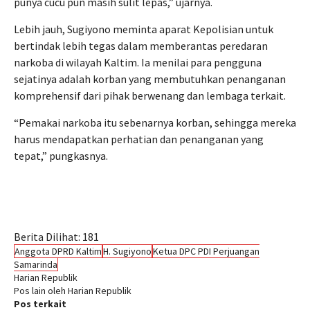
punya cucu pun masih sulit lepas,” ujarnya.
Lebih jauh, Sugiyono meminta aparat Kepolisian untuk
bertindak lebih tegas dalam memberantas peredaran
narkoba di wilayah Kaltim. Ia menilai para pengguna
sejatinya adalah korban yang membutuhkan penanganan
komprehensif dari pihak berwenang dan lembaga terkait.
“Pemakai narkoba itu sebenarnya korban, sehingga mereka
harus mendapatkan perhatian dan penanganan yang
tepat,” pungkasnya.
Berita Dilihat:
181
Anggota DPRD Kaltim
H. Sugiyono
Ketua DPC PDI Perjuangan
Samarinda
Harian Republik
Pos lain oleh Harian Republik
Pos terkait