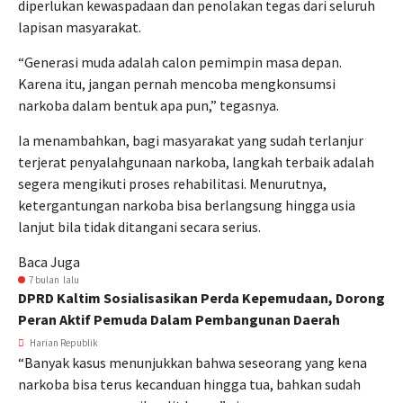
diperlukan kewaspadaan dan penolakan tegas dari seluruh
lapisan masyarakat.
“Generasi muda adalah calon pemimpin masa depan.
Karena itu, jangan pernah mencoba mengkonsumsi
narkoba dalam bentuk apa pun,” tegasnya.
Ia menambahkan, bagi masyarakat yang sudah terlanjur
terjerat penyalahgunaan narkoba, langkah terbaik adalah
segera mengikuti proses rehabilitasi. Menurutnya,
ketergantungan narkoba bisa berlangsung hingga usia
lanjut bila tidak ditangani secara serius.
Baca Juga
7 bulan lalu
DPRD Kaltim Sosialisasikan Perda Kepemudaan, Dorong
Peran Aktif Pemuda Dalam Pembangunan Daerah
Harian Republik
“Banyak kasus menunjukkan bahwa seseorang yang kena
narkoba bisa terus kecanduan hingga tua, bahkan sudah