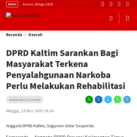
Kamis, 06 Agu 2026
MENU
Beranda
Daerah
DPRD Kaltim Sarankan Bagi
Masyarakat Terkena
Penyalahgunaan Narkoba
Perlu Melakukan Rehabilitasi
waktu baca 2 menit
Minggu, 16 Nov 2025 18:24
Anggota DPRD Kaltim, Sugiyono Gelar Sosperda.