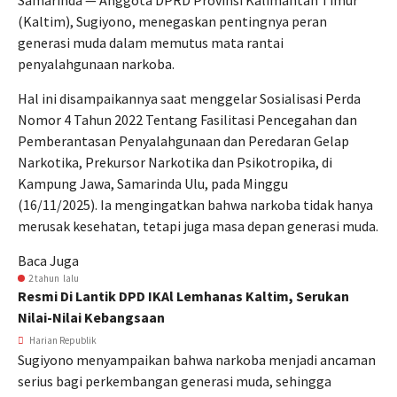
Samarinda — Anggota DPRD Provinsi Kalimantan Timur
(Kaltim), Sugiyono, menegaskan pentingnya peran
generasi muda dalam memutus mata rantai
penyalahgunaan narkoba.
Hal ini disampaikannya saat menggelar Sosialisasi Perda
Nomor 4 Tahun 2022 Tentang Fasilitasi Pencegahan dan
Pemberantasan Penyalahgunaan dan Peredaran Gelap
Narkotika, Prekursor Narkotika dan Psikotropika, di
Kampung Jawa, Samarinda Ulu, pada Minggu
(16/11/2025).
Ia mengingatkan bahwa narkoba tidak hanya
merusak kesehatan, tetapi juga masa depan generasi muda.
Baca Juga
2 tahun lalu
Resmi Di Lantik DPD IKAl Lemhanas Kaltim, Serukan
Nilai-Nilai Kebangsaan
Harian Republik
Sugiyono menyampaikan bahwa narkoba menjadi ancaman
serius bagi perkembangan generasi muda, sehingga