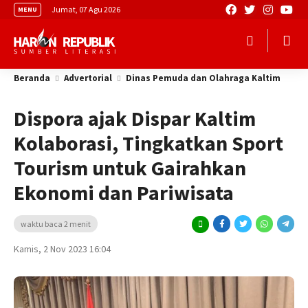
Jumat, 07 Agu 2026
MENU
Beranda
Advertorial
Dinas Pemuda dan Olahraga Kaltim
Dispora ajak Dispar Kaltim
Kolaborasi, Tingkatkan Sport
Tourism untuk Gairahkan
Ekonomi dan Pariwisata
waktu baca 2 menit
Kamis, 2 Nov 2023 16:04