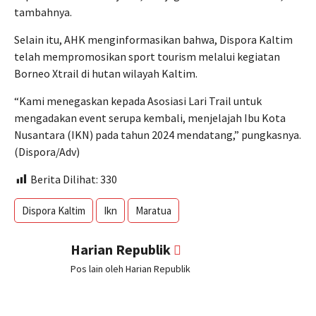
tambahnya.
Selain itu, AHK menginformasikan bahwa, Dispora Kaltim
telah mempromosikan sport tourism melalui kegiatan
Borneo Xtrail di hutan wilayah Kaltim.
“Kami menegaskan kepada Asosiasi Lari Trail untuk
mengadakan event serupa kembali, menjelajah Ibu Kota
Nusantara (IKN) pada tahun 2024 mendatang,” pungkasnya.
(Dispora/Adv)
Berita Dilihat:
330
Dispora Kaltim
Ikn
Maratua
Harian Republik
Pos lain oleh Harian Republik