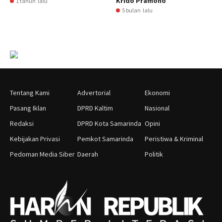
Krido Pramono
1 tahun lalu
5 bulan lalu
Tentang Kami
Advertorial
Ekonomi
Pasang Iklan
DPRD Kaltim
Nasional
Redaksi
DPRD Kota Samarinda
Opini
Kebijakan Privasi
Pemkot Samarinda
Peristiwa & Kriminal
Pedoman Media Siber
Daerah
Politik