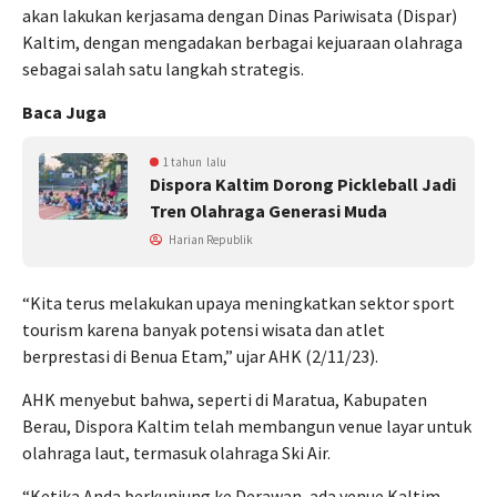
akan lakukan kerjasama dengan Dinas Pariwisata (Dispar)
Kaltim, dengan mengadakan berbagai kejuaraan olahraga
sebagai salah satu langkah strategis.
Baca Juga
1 tahun lalu
Dispora Kaltim Dorong Pickleball Jadi
Tren Olahraga Generasi Muda
Harian Republik
“Kita terus melakukan upaya meningkatkan sektor sport
tourism karena banyak potensi wisata dan atlet
berprestasi di Benua Etam,” ujar AHK (2/11/23).
AHK menyebut bahwa, seperti di Maratua, Kabupaten
Berau, Dispora Kaltim telah membangun venue layar untuk
olahraga laut, termasuk olahraga Ski Air.
“Ketika Anda berkunjung ke Derawan, ada venue Kaltim