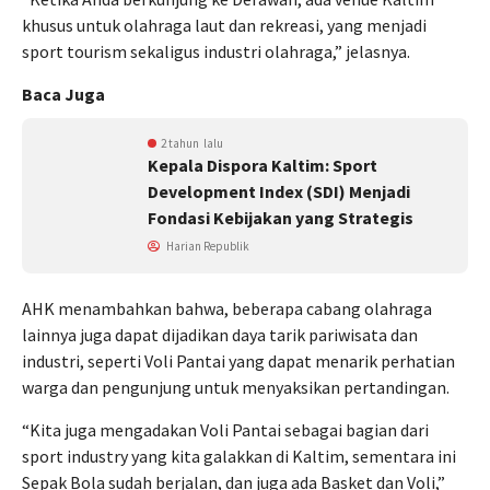
khusus untuk olahraga laut dan rekreasi, yang menjadi
sport tourism sekaligus industri olahraga,” jelasnya.
Baca Juga
2 tahun lalu
Kepala Dispora Kaltim: Sport
Development Index (SDI) Menjadi
Fondasi Kebijakan yang Strategis
Harian Republik
AHK menambahkan bahwa, beberapa cabang olahraga
lainnya juga dapat dijadikan daya tarik pariwisata dan
industri, seperti Voli Pantai yang dapat menarik perhatian
warga dan pengunjung untuk menyaksikan pertandingan.
“Kita juga mengadakan Voli Pantai sebagai bagian dari
sport industry yang kita galakkan di Kaltim, sementara ini
Sepak Bola sudah berjalan, dan juga ada Basket dan Voli,”