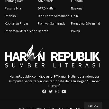
Tentang Kami
Advertorial
Ekonomi
Pasang Iklan
DPRD Kaltim
Nasional
Redaksi
DPRD Kota Samarinda
Opini
Kebijakan Privasi
Pemkot Samarinda
Peristiwa & Kriminal
Pedoman Media Siber
Daerah
Politik
HarianRepublik.com dipayungi PT Harian Multimedia Indonesia.
Kumpulan berita terkini dan terupdate dengan slogan “Sumber
Literasi”
LAINNYA