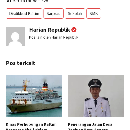
Berita Dilihat:
328
Disdikbud Kaltim
Sarpras
Sekolah
SMK
Harian Republik
Pos lain oleh Harian Republik
Pos terkait
Dinas Perhubungan Kaltim
Penerangan Jalan Desa
Berperan Aktif dalam
Tanjung Batu Segera