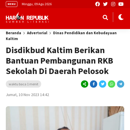
Minggu, 09 Agu 2026
MENU
Beranda
Advertorial
Dinas Pendidikan dan Kebudayaan
Kaltim
Disdikbud Kaltim Berikan
Bantuan Pembangunan RKB
Sekolah Di Daerah Pelosok
waktu baca 1 menit
Jumat, 10 Nov 2023 14:42