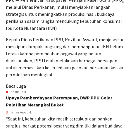
PPU — Pemerintah Kabupaten Penajam Paser Utara (PPU),
melalui Dinas Perikanan, mulai menyiapkan langkah
strategis untuk meningkatkan produksi hasil budidaya
perikanan dalam rangka mendukung kebutuhan konsumsi
Ibu Kota Nusantara (IKN).
Kepala Dinas Perikanan PPU, Rozihan Asward, menjelaskan
meskipun dampak langsung dari pembangunan IKN belum
terasa karena pemindahan pegawai yang belum
dilaksanakan, PPU telah melakukan berbagai persiapan
untuk memastikan ketersediaan pasokan perikanan ketika
permintaan meningkat.
Baca Juga
1 tahun lalu
Upaya Pemberdayaan Perempuan, DWP PPU Gelar
Pelatihan Merangkai Buket
Harian Republik
“Saat ini, kebutuhan kita masih tercukupi dan bahkan
surplus, berkat potensi besar yang dimiliki dalam budidaya