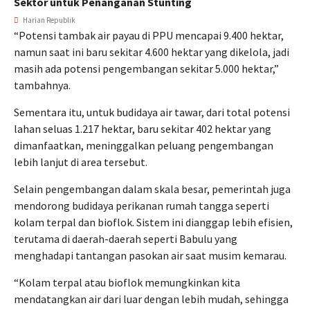
Sektor untuk Penanganan Stunting
Harian Republik
“Potensi tambak air payau di PPU mencapai 9.400 hektar,
namun saat ini baru sekitar 4.600 hektar yang dikelola, jadi
masih ada potensi pengembangan sekitar 5.000 hektar,”
tambahnya.
Sementara itu, untuk budidaya air tawar, dari total potensi
lahan seluas 1.217 hektar, baru sekitar 402 hektar yang
dimanfaatkan, meninggalkan peluang pengembangan
lebih lanjut di area tersebut.
Selain pengembangan dalam skala besar, pemerintah juga
mendorong budidaya perikanan rumah tangga seperti
kolam terpal dan bioflok. Sistem ini dianggap lebih efisien,
terutama di daerah-daerah seperti Babulu yang
menghadapi tantangan pasokan air saat musim kemarau.
“Kolam terpal atau bioflok memungkinkan kita
mendatangkan air dari luar dengan lebih mudah, sehingga