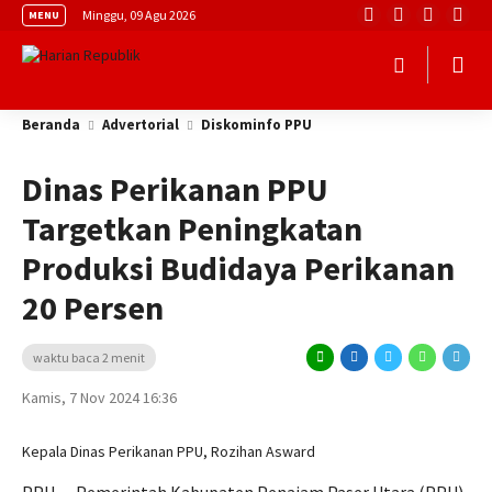
Minggu, 09 Agu 2026
MENU
Beranda
Advertorial
Diskominfo PPU
Dinas Perikanan PPU
Targetkan Peningkatan
Produksi Budidaya Perikanan
20 Persen
waktu baca 2 menit
Kamis, 7 Nov 2024 16:36
Kepala Dinas Perikanan PPU, Rozihan Asward