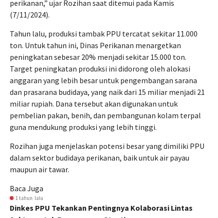
perikanan,” ujar Rozihan saat ditemui pada Kamis
(7/11/2024).
Tahun lalu, produksi tambak PPU tercatat sekitar 11.000
ton. Untuk tahun ini, Dinas Perikanan menargetkan
peningkatan sebesar 20% menjadi sekitar 15.000 ton.
Target peningkatan produksi ini didorong oleh alokasi
anggaran yang lebih besar untuk pengembangan sarana
dan prasarana budidaya, yang naik dari 15 miliar menjadi 21
miliar rupiah. Dana tersebut akan digunakan untuk
pembelian pakan, benih, dan pembangunan kolam terpal
guna mendukung produksi yang lebih tinggi.
Rozihan juga menjelaskan potensi besar yang dimiliki PPU
dalam sektor budidaya perikanan, baik untuk air payau
maupun air tawar.
Baca Juga
1 tahun lalu
Dinkes PPU Tekankan Pentingnya Kolaborasi Lintas