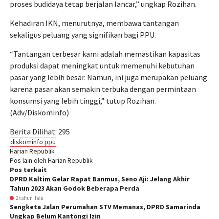
proses budidaya tetap berjalan lancar,” ungkap Rozihan.
Kehadiran IKN, menurutnya, membawa tantangan
sekaligus peluang yang signifikan bagi PPU.
“Tantangan terbesar kami adalah memastikan kapasitas
produksi dapat meningkat untuk memenuhi kebutuhan
pasar yang lebih besar. Namun, ini juga merupakan peluang
karena pasar akan semakin terbuka dengan permintaan
konsumsi yang lebih tinggi,” tutup Rozihan.
(Adv/Diskominfo)
Berita Dilihat:
295
diskominfo ppu
Harian Republik
Pos lain oleh Harian Republik
Pos terkait
DPRD Kaltim Gelar Rapat Banmus, Seno Aji: Jelang Akhir
Tahun 2023 Akan Godok Beberapa Perda
2 tahun lalu
Sengketa Jalan Perumahan STV Memanas, DPRD Samarinda
Ungkap Belum Kantongi Izin