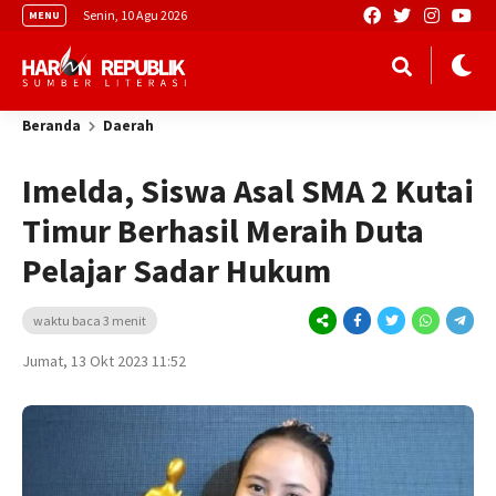
Senin, 10 Agu 2026
MENU
Beranda
Daerah
Imelda, Siswa Asal SMA 2 Kutai
Timur Berhasil Meraih Duta
Pelajar Sadar Hukum
waktu baca 3 menit
Jumat, 13 Okt 2023 11:52