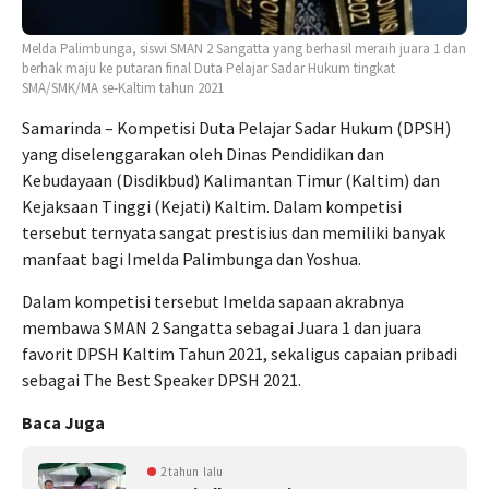
Melda Palimbunga, siswi SMAN 2 Sangatta yang berhasil meraih juara 1 dan
berhak maju ke putaran final Duta Pelajar Sadar Hukum tingkat
SMA/SMK/MA se-Kaltim tahun 2021
Samarinda – Kompetisi Duta Pelajar Sadar Hukum (DPSH)
yang diselenggarakan oleh Dinas Pendidikan dan
Kebudayaan (Disdikbud) Kalimantan Timur (Kaltim) dan
Kejaksaan Tinggi (Kejati) Kaltim. Dalam kompetisi
tersebut ternyata sangat prestisius dan memiliki banyak
manfaat bagi Imelda Palimbunga dan Yoshua.
Dalam kompetisi tersebut Imelda sapaan akrabnya
membawa SMAN 2 Sangatta sebagai Juara 1 dan juara
favorit DPSH Kaltim Tahun 2021, sekaligus capaian pribadi
sebagai The Best Speaker DPSH 2021.
Baca Juga
2 tahun lalu