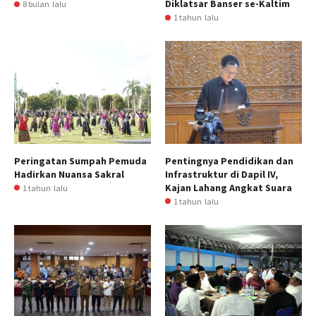
Diklatsar Banser se-Kaltim
8 bulan lalu
1 tahun lalu
Peringatan Sumpah Pemuda
Pentingnya Pendidikan dan
Hadirkan Nuansa Sakral
Infrastruktur di Dapil IV,
Kajan Lahang Angkat Suara
1 tahun lalu
1 tahun lalu