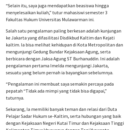
“Selain itu, saya juga mendapatkan beasiswa hingga
menyelesaikan kuliah,” tutur mahasiswi semester 3
Fakultas Hukum Universitas Mulawarman ini.
Salah satu pengalaman paling berkesan adalah kunjungan
ke Jakarta yang difasilitasi Disdikbud Kaltim dan Kejati
kaltim. Ia bisa melihat kehidupan di Kota Metropolitan dan
mengunjungi Gedung Bundar Kejaksaan Agung, serta
berbicara dengan Jaksa Agung ST Burhanuddin. Ini adalah
pengalaman pertama Imelda mengunjungi Jakarta,
sesuatu yang belum pernah ia bayangkan sebelumnya.
“Pengalaman ini membuat saya semakin percaya pada
pepatah “Tidak ada mimpi yang tidak bisa digapai,”
tuturnya.
Sekarang, Ia memiliki banyak teman dan relasi dari Duta
Pelajar Sadar Hukum se-Kaltim, serta hubungan yang baik
dengan Kejaksaan Negeri Kutai Timur dan Kejaksaan Tinggi
Kalimantan Timur khususnya dengan Toni Yuswanto,