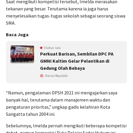
Saat mengikuti kompetisi tersebut, Imelda merasakan
tekanan yang besar. Terutama karena ia juga harus
menyelesaikan tugas-tugas sekolah sebagai seorang siswa
SMA.
Baca Juga
3 tahun lalu
Perkuat Barisan, Sembilan DPC PA
GMNI Kaltim Gelar Pelantikan di
Gedung Olah Bebaya
Harian Republik
“Namun, pengalaman DPSH 2021 ini mengajarkan saya
banyak hal, terutama dalam manajemen waktu dan
pengaturan prioritas,” ungkap gadis kelahiran Kota
Sangatta tahun 2004 ini.
Sebelumnya, Imelda pernah mengikuti beberapa kompetisi
debat, namun kompetisi Duta Pelajar Sadar Hukum ini