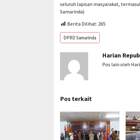
seluruh lapisan masyarakat, termasuk
Samarinda)
Berita Dilihat:
265
DPRD Samarinda
Harian Repub
Pos lain oleh Har
Pos terkait