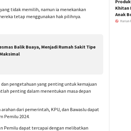
Produkt
Khitan 
ia yang tidak memilih, namun ia menekankan
Anak B
mereka tetap menggunakan hak pilihnya.
Harian 
smas Balik Buaya, Menjadi Rumah Sakit Tipe
 Maksimal
 dan pengetahuan yang penting untuk kemajuan
atlah penting dalam menentukan masa depan
 arahan dari pemerintah, KPU, dan Bawaslu dapat
am Pemilu 2024.
an Pemilu dapat tercapai dengan melibatkan