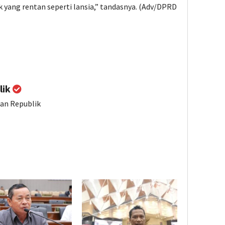
 yang rentan seperti lansia,” tandasnya. (Adv/DPRD
lik
ian Republik