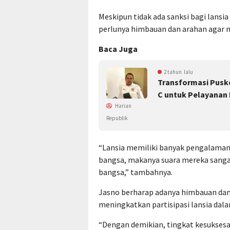
Meskipun tidak ada sanksi bagi lans
perlunya himbauan dan arahan agar 
Baca Juga
2 tahun lalu
Transformasi Puske
C untuk Pelayanan
Harian
Republik
“Lansia memiliki banyak pengalaman
bangsa, makanya suara mereka sang
bangsa,” tambahnya.
Jasno berharap adanya himbauan dan
meningkatkan partisipasi lansia dal
“Dengan demikian, tingkat kesukses