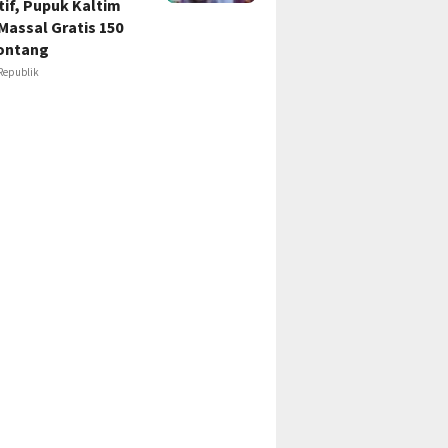
if, Pupuk Kaltim
Massal Gratis 150
ontang
Republik