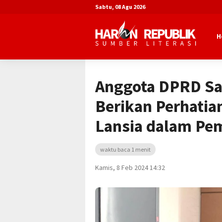
Sabtu, 08 Agu 2026
H
Beranda
Advertorial
DPRD Kota Sa
Anggota DPRD S
Berikan Perhatia
Lansia dalam Pem
waktu baca 1 menit
Kamis, 8 Feb 2024 14:32