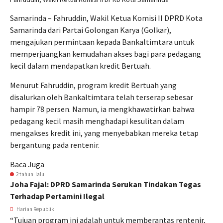
Samarinda – Fahruddin, Wakil Ketua Komisi II DPRD Kota
Samarinda dari Partai Golongan Karya (Golkar),
mengajukan permintaan kepada Bankaltimtara untuk
memperjuangkan kemudahan akses bagi para pedagang
kecil dalam mendapatkan kredit Bertuah.
Menurut Fahruddin, program kredit Bertuah yang
disalurkan oleh Bankaltimtara telah terserap sebesar
hampir 78 persen. Namun, ia mengkhawatirkan bahwa
pedagang kecil masih menghadapi kesulitan dalam
mengakses kredit ini, yang menyebabkan mereka tetap
bergantung pada rentenir.
Baca Juga
2 tahun lalu
Joha Fajal: DPRD Samarinda Serukan Tindakan Tegas
Terhadap Pertamini Ilegal
Harian Republik
“Tujuan program ini adalah untuk memberantas rentenir,