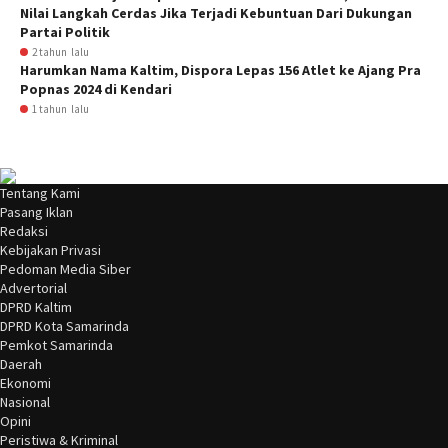
Nilai Langkah Cerdas Jika Terjadi Kebuntuan Dari Dukungan
Partai Politik
2 tahun lalu
Harumkan Nama Kaltim, Dispora Lepas 156 Atlet ke Ajang Pra
Popnas 2024 di Kendari
1 tahun lalu
Tentang Kami
Pasang Iklan
Redaksi
Kebijakan Privasi
Pedoman Media Siber
Advertorial
DPRD Kaltim
DPRD Kota Samarinda
Pemkot Samarinda
Daerah
Ekonomi
Nasional
Opini
Peristiwa & Kriminal