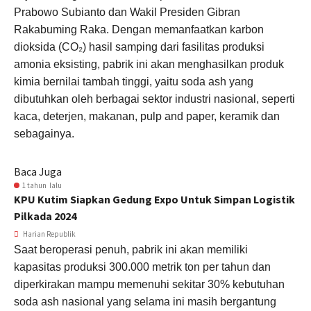
Prabowo Subianto dan Wakil Presiden Gibran
Rakabuming Raka. Dengan memanfaatkan karbon
dioksida (CO₂) hasil samping dari fasilitas produksi
amonia eksisting, pabrik ini akan menghasilkan produk
kimia bernilai tambah tinggi, yaitu soda ash yang
dibutuhkan oleh berbagai sektor industri nasional, seperti
kaca, deterjen, makanan, pulp and paper, keramik dan
sebagainya.
Baca Juga
1 tahun lalu
KPU Kutim Siapkan Gedung Expo Untuk Simpan Logistik
Pilkada 2024
Harian Republik
Saat beroperasi penuh, pabrik ini akan memiliki
kapasitas produksi 300.000 metrik ton per tahun dan
diperkirakan mampu memenuhi sekitar 30% kebutuhan
soda ash nasional yang selama ini masih bergantung