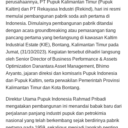
perusahaannya, PT Pupuk Kalimantan Timur (Pupuk
Kaltim) dan PT Rekayasa Industri (Rekind), hari ini resmi
memulai pembangunan pabrik soda ash pertama di
Indonesia. Dimulainya pembangunan pabrik ditandai
dengan acara groundbreaking atau pemasangan tiang
pancang pertama yang berlangsung di kawasan Kaltim
Industrial Estate (KIE), Bontang, Kalimantan Timur pada
Jumat, (31/10/2023). Kegiatan tersebut dihadiri langsung
oleh Senior Director of Business Performance & Assets
Optimization Danantara Asset Management, Bhimo
Aryanto, jajaran direksi dan komisaris Pupuk Indonesia
dan Pupuk Kaltim, serta perwakilan Pemerintah Provinsi
Kalimantan Timur dan Kota Bontang.
Direktur Utama Pupuk Indonesia Rahmad Pribadi
mengatakan pembangunan ini menandai babak baru dari
perjalanan panjang industri pupuk dan petrokimia
nasional yang telah berkembang sejak berdirinya pabrik
pertama pada 1959, sekaligus menjadi langkah penting