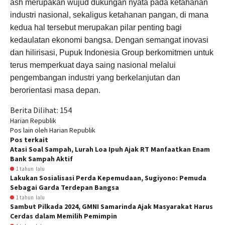
ash merupakan wujud dukungan nyata pada ketahanan
industri nasional, sekaligus ketahanan pangan, di mana
kedua hal tersebut merupakan pilar penting bagi
kedaulatan ekonomi bangsa. Dengan semangat inovasi
dan hilirisasi, Pupuk Indonesia Group berkomitmen untuk
terus memperkuat daya saing nasional melalui
pengembangan industri yang berkelanjutan dan
berorientasi masa depan.
Berita Dilihat:
154
Harian Republik
Pos lain oleh Harian Republik
Pos terkait
Atasi Soal Sampah, Lurah Loa Ipuh Ajak RT Manfaatkan Enam
Bank Sampah Aktif
1 tahun lalu
Lakukan Sosialisasi Perda Kepemudaan, Sugiyono: Pemuda
Sebagai Garda Terdepan Bangsa
1 tahun lalu
Sambut Pilkada 2024, GMNI Samarinda Ajak Masyarakat Harus
Cerdas dalam Memilih Pemimpin