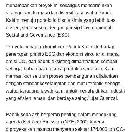
menambahkan proyek ini sekaligus mencerminkan
strategi transformasi dan diversifikasi usaha Pupuk
Kaltim menuju portofolio bisnis kimia yang lebih luas,
efisien, serta sesuai dengan prinsip Environmental,
Social and Governance (ESG).
“Proyek ini bagian komitmen Pupuk Kaltim terhadap
penerapan prinsip ESG dan ekonomi sirkular, di mana
emisi CO₂ dari pabrik eksisting dimanfaatkan kembali
sebagai bahan baku utama produksi soda ash. Kami
memastikan seluruh proses pembangunan dijalankan
dengan standar keselamatan dan mutu terbaik, sebagai
wujud tanggung jawab kami untuk menghadirkan industri
yang efisien, aman, dan berdaya saing,” ujar Gusrizal.
Pabrik soda ash berperan penting dalam mendukung
agenda Net Zero Emission (NZE) 2060, karena
diproyeksikan mampu menyerap sekitar 174.000 ton CO₂