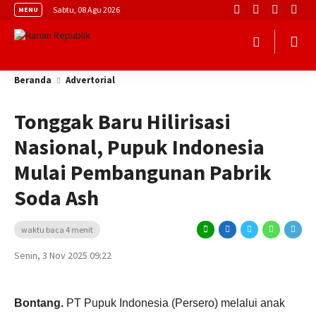
Sabtu, 08 Agu 2026
MENU
Beranda
Advertorial
Tonggak Baru Hilirisasi
Nasional, Pupuk Indonesia
Mulai Pembangunan Pabrik
Soda Ash
waktu baca 4 menit
Senin, 3 Nov 2025 09:22
Bontang.
PT Pupuk Indonesia (Persero) melalui anak