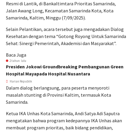
Resmi di Lantik, di Bankaltimtara Prioritas Samarinda,
Jalan Awang Long, Kecamatan Samarinda Kota, Kota
Samarinda, Kaltim, Minggu (7/09/2025).
Selain Pelantikan, acara tersebut juga mengadakan Dialog
Kesehatan dengan tema “Gotong Royong Untuk Samarinda
Sehat: Sinergi Pemerintah, Akademisi dan Masyarakat”.
Baca Juga
2 tahun lalu
Presiden Jokowi Groundbreaking Pembangunan Green
Hospital Mayapada Hospital Nusantara
Harian Republik
Dalam dialog berlangsung, para peserta menyoroti
masalah stunting di Provinsi Kaltim, termasuk Kota
Samarinda.
Ketua IKA Unhas Kota Samarinda, Andi Satya Adi Saputra
mengatakan bahwa program kedepannya IKA Unhas akan
membuat program prioritas, baik bidang pendidikan,