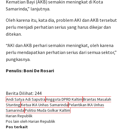
Kematian Bayi (AKB) semakin meningkat di Kota
Samarinda,” lanjutnya.
Oleh karena itu, kata dia, problem AKI dan AKB tersebut
perlu menjadi perhatian serius yang harus dikejar dan
ditekan.
“AKI dan AKB perhari semakin meningkat, oleh karena
perlu mendapatkan perhatian serius dari semua sektor,”
pungkasnya.
Penulis: Boni De Rosari
Berita Dilihat:
244
Andi Satya Adi Saputra
Anggota DPRD Kaltim
Brantas Masalah
Stunting
Ketua IKA Unhas Samarinda
Pelantikan IKA Unhas
Samarinda
Politisi Muda Golkar Kaltim
Harian Republik
Pos lain oleh Harian Republik
Pos terkait