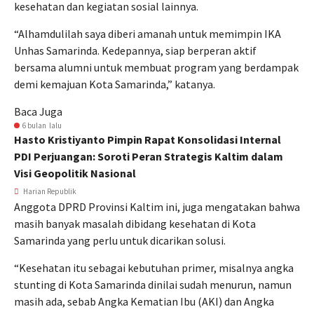
kesehatan dan kegiatan sosial lainnya.
“Alhamdulilah saya diberi amanah untuk memimpin IKA
Unhas Samarinda. Kedepannya, siap berperan aktif
bersama alumni untuk membuat program yang berdampak
demi kemajuan Kota Samarinda,” katanya.
Baca Juga
6 bulan lalu
Hasto Kristiyanto Pimpin Rapat Konsolidasi Internal
PDI Perjuangan: Soroti Peran Strategis Kaltim dalam
Visi Geopolitik Nasional
Harian Republik
Anggota DPRD Provinsi Kaltim ini, juga mengatakan bahwa
masih banyak masalah dibidang kesehatan di Kota
Samarinda yang perlu untuk dicarikan solusi.
“Kesehatan itu sebagai kebutuhan primer, misalnya angka
stunting di Kota Samarinda dinilai sudah menurun, namun
masih ada, sebab Angka Kematian Ibu (AKI) dan Angka