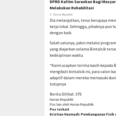
DPRD Kaltim Sarankan Bagi Masya
Melakukan Rehabilitasi
Harian Republik
Dia melanjutkan, terus berupaya m
kerja lokal. Sehingga, pihaknya pun
dengan baik.
Salah satunya, yakni melalui progra
yang diajarkan selama Bintalsik terse
kedisiplinan waktu.
“Kami ucapkan terima kasih kepada 
mengikuti bintalsik ini, para calon k
adaptif dalam mereka memasuki dun
tutupnya
Berita Dilihat:
376
Harian Republik
Pos lain oleh Harian Republik
Pos terkait
Kristian Hasmadi: Pembangunan Fisik 