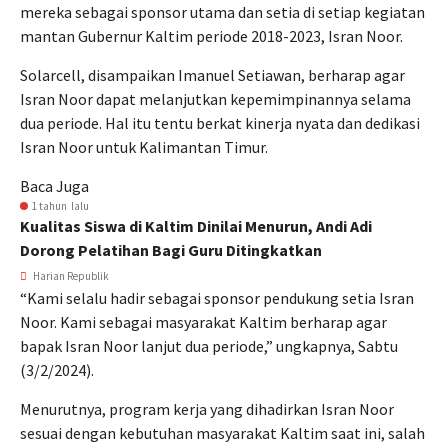
mereka sebagai sponsor utama dan setia di setiap kegiatan
mantan Gubernur Kaltim periode 2018-2023, Isran Noor.
Solarcell, disampaikan Imanuel Setiawan, berharap agar
Isran Noor dapat melanjutkan kepemimpinannya selama
dua periode. Hal itu tentu berkat kinerja nyata dan dedikasi
Isran Noor untuk Kalimantan Timur.
Baca Juga
1 tahun lalu
Kualitas Siswa di Kaltim Dinilai Menurun, Andi Adi
Dorong Pelatihan Bagi Guru Ditingkatkan
Harian Republik
“Kami selalu hadir sebagai sponsor pendukung setia Isran
Noor. Kami sebagai masyarakat Kaltim berharap agar
bapak Isran Noor lanjut dua periode,” ungkapnya, Sabtu
(3/2/2024).
Menurutnya, program kerja yang dihadirkan Isran Noor
sesuai dengan kebutuhan masyarakat Kaltim saat ini, salah