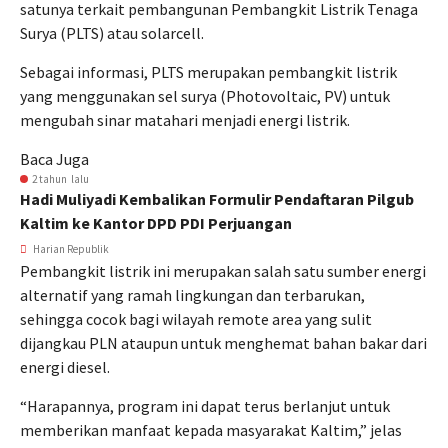
satunya terkait pembangunan Pembangkit Listrik Tenaga
Surya (PLTS) atau solarcell.
Sebagai informasi, PLTS merupakan pembangkit listrik
yang menggunakan sel surya (Photovoltaic, PV) untuk
mengubah sinar matahari menjadi energi listrik.
Baca Juga
2 tahun lalu
Hadi Muliyadi Kembalikan Formulir Pendaftaran Pilgub
Kaltim ke Kantor DPD PDI Perjuangan
Harian Republik
Pembangkit listrik ini merupakan salah satu sumber energi
alternatif yang ramah lingkungan dan terbarukan,
sehingga cocok bagi wilayah remote area yang sulit
dijangkau PLN ataupun untuk menghemat bahan bakar dari
energi diesel.
“Harapannya, program ini dapat terus berlanjut untuk
memberikan manfaat kepada masyarakat Kaltim,” jelas