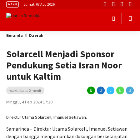
Jumat, 07 Agu 2026
MENU
Beranda
Daerah
Solarcell Menjadi Sponsor
Pendukung Setia Isran Noor
untuk Kaltim
waktu baca 2 menit
Minggu, 4 Feb 2024 17:20
Direktur Utama Solarcell, Imanuel Setiawan.
Samarinda – Direktur Utama Solarcell, Imanuel Setiawan
dengan bangga mengumumkan dukungan berkelanjutan