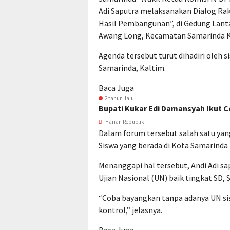
Adi Saputra melaksanakan Dialog R
Hasil Pembangunan”, di Gedung Lanta
Awang Long, Kecamatan Samarinda Ko
Agenda tersebut turut dihadiri oleh 
Samarinda, Kaltim.
Baca Juga
2 tahun lalu
Bupati Kukar Edi Damansyah Ikut C
Harian Republik
Dalam forum tersebut salah satu yang
Siswa yang berada di Kota Samarind
Menanggapi hal tersebut, Andi Adi s
Ujian Nasional (UN) baik tingkat SD,
“Coba bayangkan tanpa adanya UN sis
kontrol,” jelasnya.