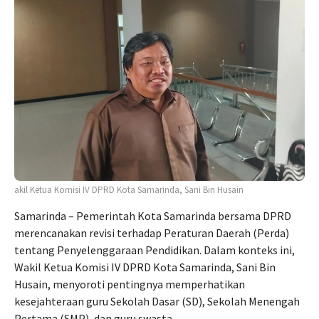
akil Ketua Komisi IV DPRD Kota Samarinda, Sani Bin Husain
Samarinda – Pemerintah Kota Samarinda bersama DPRD
merencanakan revisi terhadap Peraturan Daerah (Perda)
tentang Penyelenggaraan Pendidikan. Dalam konteks ini,
Wakil Ketua Komisi IV DPRD Kota Samarinda, Sani Bin
Husain, menyoroti pentingnya memperhatikan
kesejahteraan guru Sekolah Dasar (SD), Sekolah Menengah
Pertama (SMP), dan guru swasta.