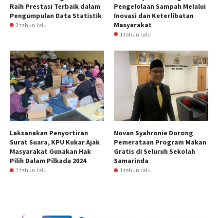
Raih Prestasi Terbaik dalam
Pengelolaan Sampah Melalui
Pengumpulan Data Statistik
Inovasi dan Keterlibatan
Masyarakat
2 tahun lalu
1 tahun lalu
Laksanakan Penyortiran
Novan Syahronie Dorong
Surat Suara, KPU Kukar Ajak
Pemerataan Program Makan
Masyarakat Gunakan Hak
Gratis di Seluruh Sekolah
Pilih Dalam Pilkada 2024
Samarinda
1 tahun lalu
1 tahun lalu