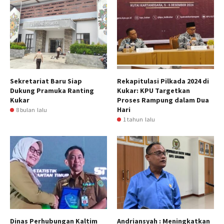
Sekretariat Baru Siap
Rekapitulasi Pilkada 2024 di
Dukung Pramuka Ranting
Kukar: KPU Targetkan
Kukar
Proses Rampung dalam Dua
Hari
8 bulan lalu
1 tahun lalu
Dinas Perhubungan Kaltim
Andriansyah : Meningkatkan