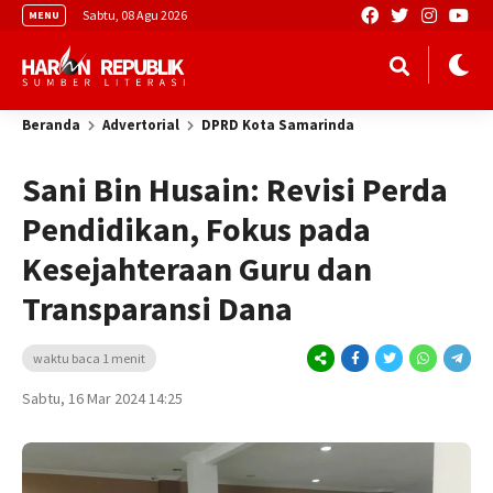
Sabtu, 08 Agu 2026
MENU
Beranda
Advertorial
DPRD Kota Samarinda
Sani Bin Husain: Revisi Perda
Pendidikan, Fokus pada
Kesejahteraan Guru dan
Transparansi Dana
waktu baca 1 menit
Sabtu, 16 Mar 2024 14:25