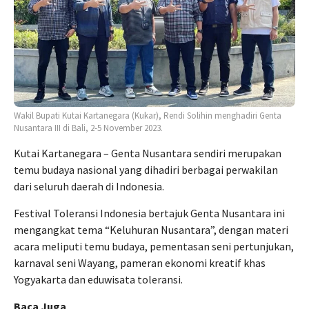
Wakil Bupati Kutai Kartanegara (Kukar), Rendi Solihin menghadiri Genta
Nusantara III di Bali, 2-5 November 2023.
Kutai Kartanegara – Genta Nusantara sendiri merupakan
temu budaya nasional yang dihadiri berbagai perwakilan
dari seluruh daerah di Indonesia.
Festival Toleransi Indonesia bertajuk Genta Nusantara ini
mengangkat tema “Keluhuran Nusantara”, dengan materi
acara meliputi temu budaya, pementasan seni pertunjukan,
karnaval seni Wayang, pameran ekonomi kreatif khas
Yogyakarta dan eduwisata toleransi.
Baca Juga