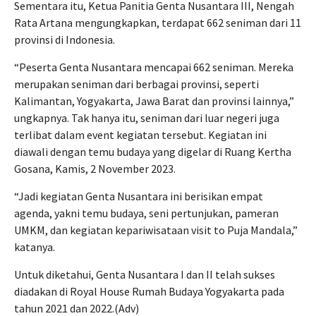
Sementara itu, Ketua Panitia Genta Nusantara III, Nengah
Rata Artana mengungkapkan, terdapat 662 seniman dari 11
provinsi di Indonesia.
“Peserta Genta Nusantara mencapai 662 seniman. Mereka
merupakan seniman dari berbagai provinsi, seperti
Kalimantan, Yogyakarta, Jawa Barat dan provinsi lainnya,”
ungkapnya. Tak hanya itu, seniman dari luar negeri juga
terlibat dalam event kegiatan tersebut. Kegiatan ini
diawali dengan temu budaya yang digelar di Ruang Kertha
Gosana, Kamis, 2 November 2023.
“Jadi kegiatan Genta Nusantara ini berisikan empat
agenda, yakni temu budaya, seni pertunjukan, pameran
UMKM, dan kegiatan kepariwisataan visit to Puja Mandala,”
katanya.
Untuk diketahui, Genta Nusantara I dan II telah sukses
diadakan di Royal House Rumah Budaya Yogyakarta pada
tahun 2021 dan 2022.(Adv)