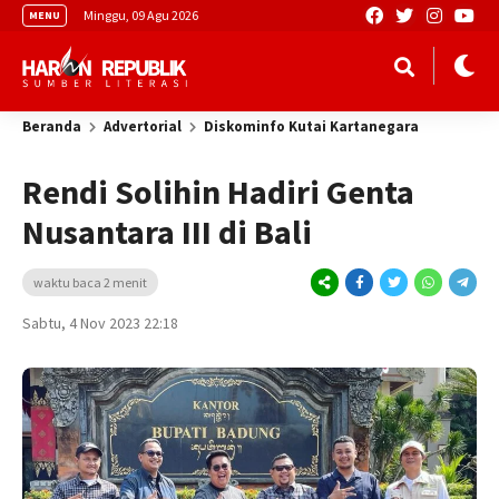
Minggu, 09 Agu 2026
MENU
Beranda
Advertorial
Diskominfo Kutai Kartanegara
Rendi Solihin Hadiri Genta
Nusantara III di Bali
waktu baca 2 menit
Sabtu, 4 Nov 2023 22:18