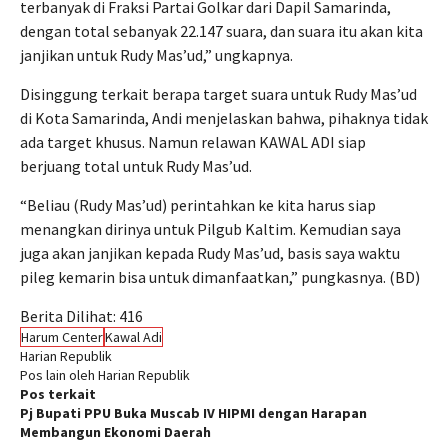
terbanyak di Fraksi Partai Golkar dari Dapil Samarinda,
dengan total sebanyak 22.147 suara, dan suara itu akan kita
janjikan untuk Rudy Mas’ud,” ungkapnya.
Disinggung terkait berapa target suara untuk Rudy Mas’ud
di Kota Samarinda, Andi menjelaskan bahwa, pihaknya tidak
ada target khusus. Namun relawan KAWAL ADI siap
berjuang total untuk Rudy Mas’ud.
“Beliau (Rudy Mas’ud) perintahkan ke kita harus siap
menangkan dirinya untuk Pilgub Kaltim. Kemudian saya
juga akan janjikan kepada Rudy Mas’ud, basis saya waktu
pileg kemarin bisa untuk dimanfaatkan,” pungkasnya. (BD)
Berita Dilihat:
416
Harum Center
Kawal Adi
Harian Republik
Pos lain oleh Harian Republik
Pos terkait
Pj Bupati PPU Buka Muscab IV HIPMI dengan Harapan
Membangun Ekonomi Daerah