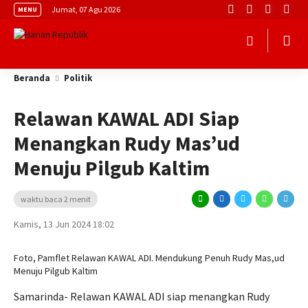
Jumat, 07 Agu 2026
MENU
Beranda
Politik
Relawan KAWAL ADI Siap
Menangkan Rudy Mas’ud
Menuju Pilgub Kaltim
waktu baca 2 menit
Kamis, 13 Jun 2024 18:02
Foto, Pamflet Relawan KAWAL ADI. Mendukung Penuh Rudy Mas,ud
Menuju Pilgub Kaltim
Samarinda- Relawan KAWAL ADI siap menangkan Rudy