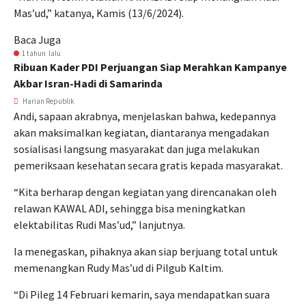
Mas’ud,” katanya, Kamis (13/6/2024).
Baca Juga
1 tahun lalu
Ribuan Kader PDI Perjuangan Siap Merahkan Kampanye
Akbar Isran-Hadi di Samarinda
Harian Republik
Andi, sapaan akrabnya, menjelaskan bahwa, kedepannya
akan maksimalkan kegiatan, diantaranya mengadakan
sosialisasi langsung masyarakat dan juga melakukan
pemeriksaan kesehatan secara gratis kepada masyarakat.
“Kita berharap dengan kegiatan yang direncanakan oleh
relawan KAWAL ADI, sehingga bisa meningkatkan
elektabilitas Rudi Mas’ud,” lanjutnya.
Ia menegaskan, pihaknya akan siap berjuang total untuk
memenangkan Rudy Mas’ud di Pilgub Kaltim.
“Di Pileg 14 Februari kemarin, saya mendapatkan suara