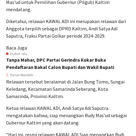
Mas’ud untuk Pemilihan Gubernur (Pilgub) Kaltim
mendatang.
Diketahui, relawan KAWAL ADI ini merupakan relawan dari
Anggota terpilih sebagai DPRD Kaltim, Andi Satya Adi
Saputra, Fraksi Partai Golkar periode 2024-2029.
Baca Juga
2 tahun lalu
Tanpa Mahar, DPC Partai Gerindra Kukar Buka
Pendaftaran Bakal Calon Bupati dan Wakil Bupati
Harian Republik
Relawan tersebut beralamat di Jalan Bung Tomo, Sungai
Keledang, Kecamatan Samarinda Seberang, Kota
Samarinda, Provinsi Kaltim.
Ketua relawan KAWAL ADI, Andi Satya Adi Saputra
mengatakan bahwa, siap menangkan Rudy Mas’ud sebagai
Gubernur Kaltim yang akan datang.
“Hari ini, resmi relawan KAWAL ADI Siap menangkan Rudi