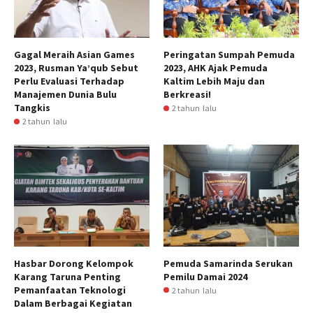
Gagal Meraih Asian Games
Peringatan Sumpah Pemuda
2023, Rusman Ya’qub Sebut
2023, AHK Ajak Pemuda
Perlu Evaluasi Terhadap
Kaltim Lebih Maju dan
Manajemen Dunia Bulu
Berkreasi!
Tangkis
2 tahun lalu
2 tahun lalu
Hasbar Dorong Kelompok
Pemuda Samarinda Serukan
Karang Taruna Penting
Pemilu Damai 2024
Pemanfaatan Teknologi
2 tahun lalu
Dalam Berbagai Kegiatan