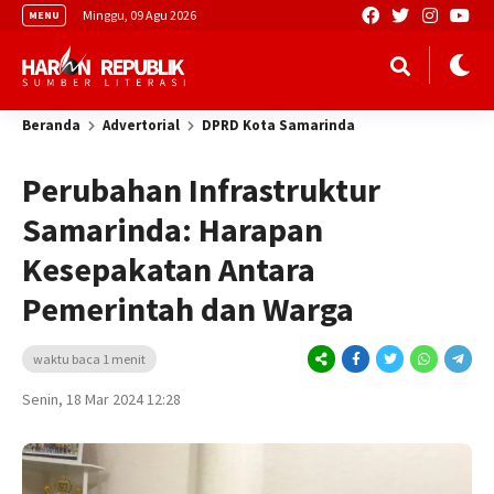
Minggu, 09 Agu 2026
MENU
Beranda
Advertorial
DPRD Kota Samarinda
Perubahan Infrastruktur
Samarinda: Harapan
Kesepakatan Antara
Pemerintah dan Warga
waktu baca 1 menit
Senin, 18 Mar 2024 12:28