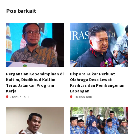
Pos terkait
Pergantian Kepemimpinan di
Dispora Kukar Perkuat
Kaltim, Disdikbud Kaltim
Olahraga Desa Lewat
Terus Jalankan Program
Fasilitas dan Pembangunan
Kerja
Lapangan
2 tahun lalu
9 bulan lalu