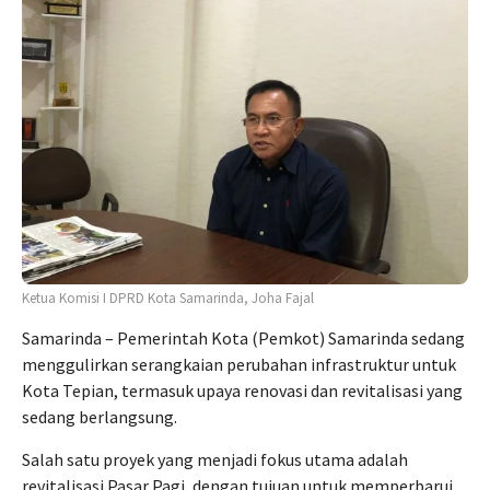
Ketua Komisi I DPRD Kota Samarinda, Joha Fajal
Samarinda – Pemerintah Kota (Pemkot) Samarinda sedang
menggulirkan serangkaian perubahan infrastruktur untuk
Kota Tepian, termasuk upaya renovasi dan revitalisasi yang
sedang berlangsung.
Salah satu proyek yang menjadi fokus utama adalah
revitalisasi Pasar Pagi, dengan tujuan untuk memperbarui