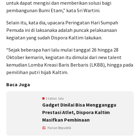
untuk dapat mengisi dan memberikan solusi bagi
pembangunan Bumi Etam,” kata Sri Wartini.
Selain itu, kata dia, upacara Peringatan Hari Sumpah
Pemuda ini di laksanaka adalah puncak pelaksanaan
kegiatan yang sudah Dispora Kaltim lakukan.
“Sejak beberapa hari lalu mulai tanggal 26 hingga 28
Oktober kemarin, kegiatan itu dimulai dari new talent
kemudian Lomba Kreasi Baris Berbaris (LKBB), hingga pada
pemilihan putri hijab Kaltim.
Baca Juga
1 tahun lalu
Gadget Dinilai Bisa Mengganggu
Prestasi Atlet, Dispora Kaltim
Masifkan Pembinaan
Harian Republik