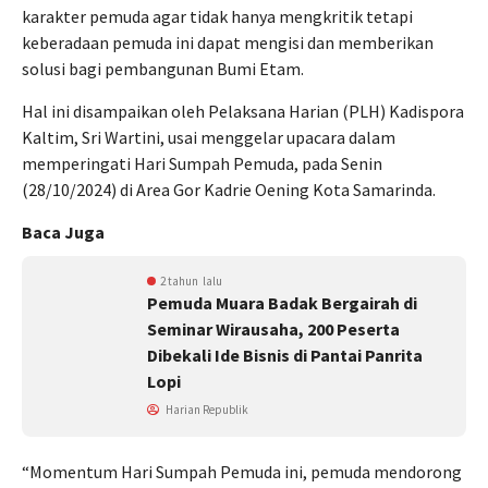
karakter pemuda agar tidak hanya mengkritik tetapi
keberadaan pemuda ini dapat mengisi dan memberikan
solusi bagi pembangunan Bumi Etam.
Hal ini disampaikan oleh Pelaksana Harian (PLH) Kadispora
Kaltim, Sri Wartini, usai menggelar upacara dalam
memperingati Hari Sumpah Pemuda, pada Senin
(28/10/2024) di Area Gor Kadrie Oening Kota Samarinda.
Baca Juga
2 tahun lalu
Pemuda Muara Badak Bergairah di
Seminar Wirausaha, 200 Peserta
Dibekali Ide Bisnis di Pantai Panrita
Lopi
Harian Republik
“Momentum Hari Sumpah Pemuda ini, pemuda mendorong