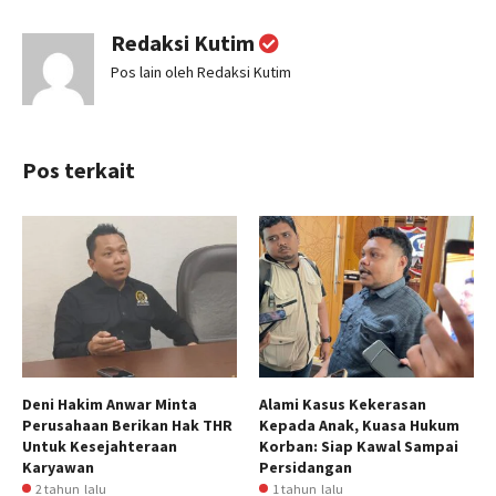
Redaksi Kutim
Pos lain oleh Redaksi Kutim
Pos terkait
Deni Hakim Anwar Minta
Alami Kasus Kekerasan
Perusahaan Berikan Hak THR
Kepada Anak, Kuasa Hukum
Untuk Kesejahteraan
Korban: Siap Kawal Sampai
Karyawan
Persidangan
2 tahun lalu
1 tahun lalu