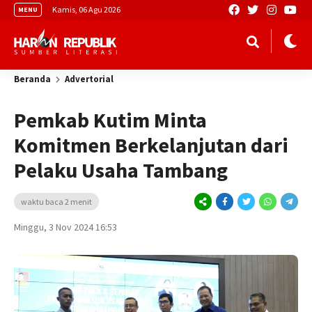
Kamis, 06 Agu 2026
MENU
Beranda
Advertorial
Pemkab Kutim Minta
Komitmen Berkelanjutan dari
Pelaku Usaha Tambang
waktu baca 2 menit
Minggu, 3 Nov 2024 16:53