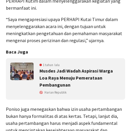
PERHAPI Kutim dalam menyelenggarakan kegiatan yang
bermanfaat ini.
“Saya mengapresiasi upaya PERHAPI Kutai Timur dalam
menyelenggarakan acara ini, dengan tujuan untuk
meningkatkan pengetahuan dan pemahaman masyarakat
mengenai proses perizinan dan regulasi,” ujarnya.
Baca Juga
1 tahun lalu
Musdes Jadi Wadah Aspirasi Warga
Loa Raya Menuju Pemerataan
Pembangunan
Harian Republik
Poniso juga menegaskan bahwa izin usaha pertambangan
bukan hanya formalitas di atas kertas. Tetapi, lanjut dia,
usaha pertambangan harus menjadi aspek fundamental
untuk menciptakan kesejahteraan masyarakat dan