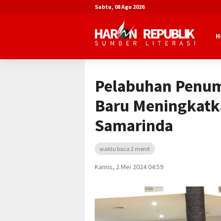
Sabtu, 08 Agu 2026
H
Beranda
Advertorial
DPRD Kota Sa
Pelabuhan Penum
Baru Meningkatk
Samarinda
waktu baca 2 menit
Kamis, 2 Mei 2024 04:59