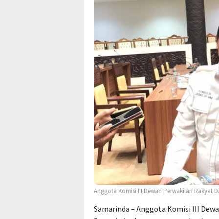
Anggota Komisi III Dewan Perwakilan Rakyat 
Samarinda – Anggota Komisi III Dew