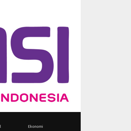
l
Ekonomi