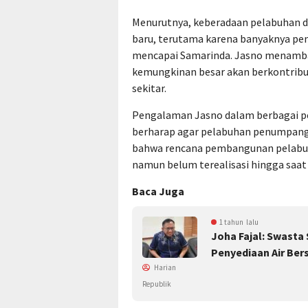
Menurutnya, keberadaan pelabuhan di
baru, terutama karena banyaknya pe
mencapai Samarinda. Jasno menamb
kemungkinan besar akan berkontrib
sekitar.
Pengalaman Jasno dalam berbagai 
berharap agar pelabuhan penumpang 
bahwa rencana pembangunan pelabuha
namun belum terealisasi hingga saat 
Baca Juga
1 tahun lalu
Joha Fajal: Swasta
Penyediaan Air Bers
Harian
Republik