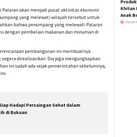
Produkt
Khitan 
 Palaran akan menjadi pusat aktivitas ekonomi
Anak B
numpang yang melewati wilayah tersebut untuk
Harian 
ahkan bahwa penumpang yang melewati Palaran
usi dengan pembelian makanan dan minuman di
perencanaan pembangunan ini membuatnya
segera direalisasikan. Dia juga mengungkapkan
n ini sudah ada sejak pemerintahan sebelumnya,
ini.
 Siap Hadapi Persaingan Sehat dalam
ih di Bukuan