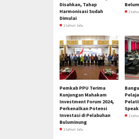
Disahkan, Tahap
Belum 
Harmonisasi Sudah
2 tahu
Dimulai
1 tahun lalu
Pemkab PPU Terima
Bangu
Kunjungan Mahakam
Pelaja
Investment Forum 2024,
Pelati
Perkenalkan Potensi
Speak
Investasi di Pelabuhan
1 tahu
Buluminung
1 tahun lalu