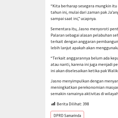
“Kita berharap sesegera mungkin itu
tahun ini, mulai dari zaman pak Ja’a
sampai saat ini,” ucapnya.
Sementara itu, Jasno menyoroti pent
Palaran sebagai alasan pelabuhan se
terkait dengan anggaran pembangun
lebih lanjut apakah akan menggunak
“Terkait anggarannya belum ada kepa
atau nanti, karena ini juga menjadi
ini akan diselesaikan ketika pak Waliko
Jasno menyimpulkan dengan menyamp
meningkatkan perekonomian masyarak
semakin ramainya aktivitas di wilay
Berita Dilihat:
398
DPRD Samarinda