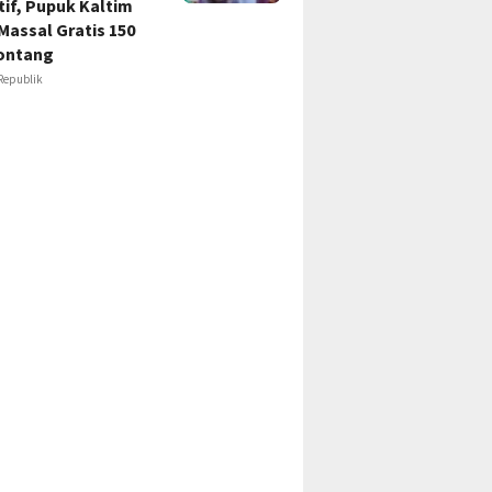
if, Pupuk Kaltim
Massal Gratis 150
ontang
Republik