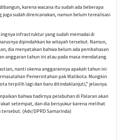
 dibangun, karena wacana itu sudah ada beberapa
ng juga sudah direncanakan, namun belum terealisasi
ingnya infrastruktur yang sudah memadai di
harusnya dipindahkan ke wilayah tersebut. Namun,
an, dia menyatakan bahwa belum ada pembahasan
an anggaran tahun ini atau pada masa mendatang.
stian, nanti skema anggarannya apakah tahun ini
 permasalahan Pemerintahan pak Walikota. Mungkin
ta terpilih lagi dan baru ditindaklanjuti,” jelasnya.
aikan bahwa hadirnya pelabuhan di Palaran akan
at setempat, dan dia bersyukur karena melihat
ah tersebut. (Adv/DPRD Samarinda)