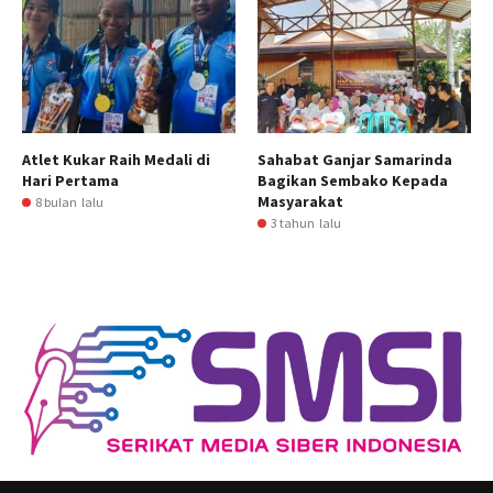
Atlet Kukar Raih Medali di
Sahabat Ganjar Samarinda
Hari Pertama
Bagikan Sembako Kepada
Masyarakat
8 bulan lalu
3 tahun lalu