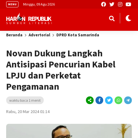
Minggu, 09 Agu 2026
MENU
Beranda
Advertorial
DPRD Kota Samarinda
Novan Dukung Langkah
Antisipasi Pencurian Kabel
LPJU dan Perketat
Pengamanan
waktu baca 1 menit
Rabu, 20 Mar 2024 01:14