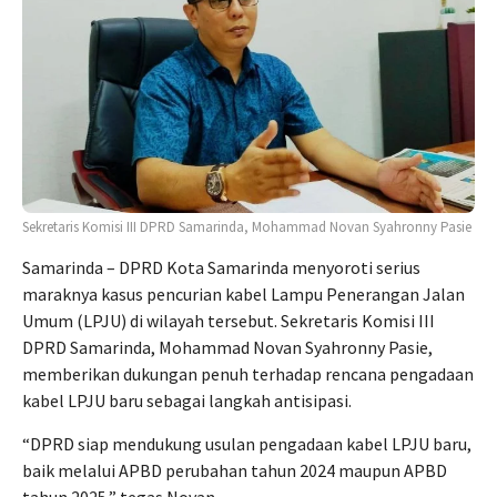
Sekretaris Komisi III DPRD Samarinda, Mohammad Novan Syahronny Pasie
Samarinda – DPRD Kota Samarinda menyoroti serius
maraknya kasus pencurian kabel Lampu Penerangan Jalan
Umum (LPJU) di wilayah tersebut. Sekretaris Komisi III
DPRD Samarinda, Mohammad Novan Syahronny Pasie,
memberikan dukungan penuh terhadap rencana pengadaan
kabel LPJU baru sebagai langkah antisipasi.
“DPRD siap mendukung usulan pengadaan kabel LPJU baru,
baik melalui APBD perubahan tahun 2024 maupun APBD
tahun 2025,” tegas Novan.