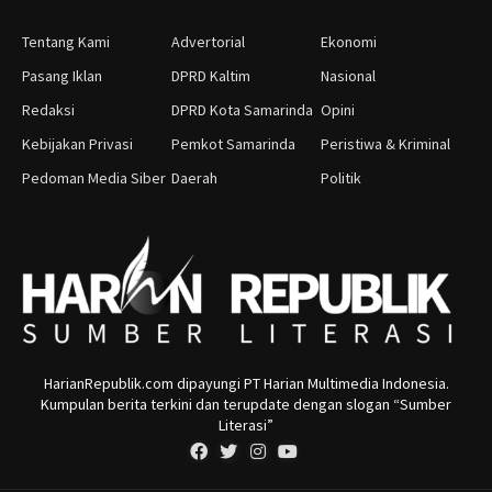
Tentang Kami
Advertorial
Ekonomi
Pasang Iklan
DPRD Kaltim
Nasional
Redaksi
DPRD Kota Samarinda
Opini
Kebijakan Privasi
Pemkot Samarinda
Peristiwa & Kriminal
Pedoman Media Siber
Daerah
Politik
HarianRepublik.com dipayungi PT Harian Multimedia Indonesia.
Kumpulan berita terkini dan terupdate dengan slogan “Sumber
Literasi”