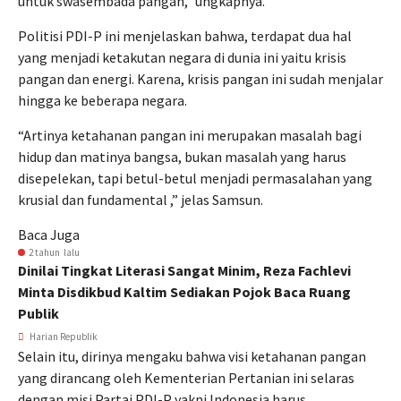
untuk swasembada pangan,” ungkapnya.
Politisi PDI-P ini menjelaskan bahwa, terdapat dua hal
yang menjadi ketakutan negara di dunia ini yaitu krisis
pangan dan energi. Karena, krisis pangan ini sudah menjalar
hingga ke beberapa negara.
“Artinya ketahanan pangan ini merupakan masalah bagi
hidup dan matinya bangsa, bukan masalah yang harus
disepelekan, tapi betul-betul menjadi permasalahan yang
krusial dan fundamental ,” jelas Samsun.
Baca Juga
2 tahun lalu
Dinilai Tingkat Literasi Sangat Minim, Reza Fachlevi
Minta Disdikbud Kaltim Sediakan Pojok Baca Ruang
Publik
Harian Republik
Selain itu, dirinya mengaku bahwa visi ketahanan pangan
yang dirancang oleh Kementerian Pertanian ini selaras
dengan misi Partai PDI-P yakni Indonesia harus