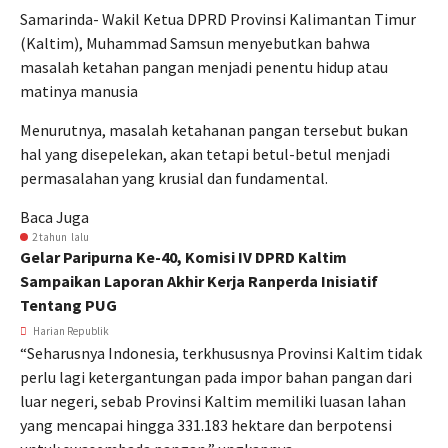
Samarinda- Wakil Ketua DPRD Provinsi Kalimantan Timur
(Kaltim), Muhammad Samsun menyebutkan bahwa
masalah ketahan pangan menjadi penentu hidup atau
matinya manusia
Menurutnya, masalah ketahanan pangan tersebut bukan
hal yang disepelekan, akan tetapi betul-betul menjadi
permasalahan yang krusial dan fundamental.
Baca Juga
2 tahun lalu
Gelar Paripurna Ke-40, Komisi IV DPRD Kaltim
Sampaikan Laporan Akhir Kerja Ranperda Inisiatif
Tentang PUG
Harian Republik
“Seharusnya Indonesia, terkhususnya Provinsi Kaltim tidak
perlu lagi ketergantungan pada impor bahan pangan dari
luar negeri, sebab Provinsi Kaltim memiliki luasan lahan
yang mencapai hingga 331.183 hektare dan berpotensi