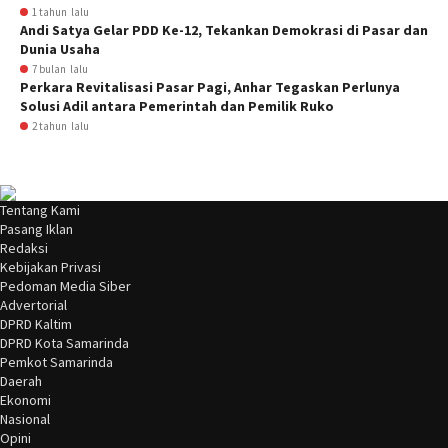
1 tahun lalu
Andi Satya Gelar PDD Ke-12, Tekankan Demokrasi di Pasar dan
Dunia Usaha
7 bulan lalu
Perkara Revitalisasi Pasar Pagi, Anhar Tegaskan Perlunya
Solusi Adil antara Pemerintah dan Pemilik Ruko
2 tahun lalu
Tentang Kami
Pasang Iklan
Redaksi
Kebijakan Privasi
Pedoman Media Siber
Advertorial
DPRD Kaltim
DPRD Kota Samarinda
Pemkot Samarinda
Daerah
Ekonomi
Nasional
Opini