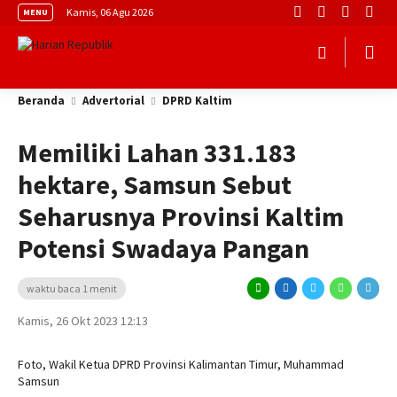
Kamis, 06 Agu 2026
MENU
Beranda
Advertorial
DPRD Kaltim
Memiliki Lahan 331.183
hektare, Samsun Sebut
Seharusnya Provinsi Kaltim
Potensi Swadaya Pangan
waktu baca 1 menit
Kamis, 26 Okt 2023 12:13
Foto, Wakil Ketua DPRD Provinsi Kalimantan Timur, Muhammad
Samsun