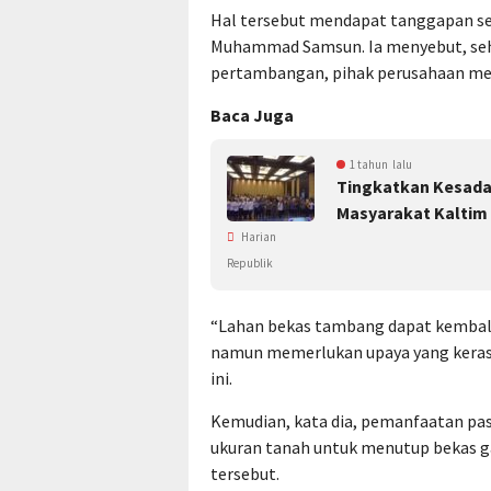
Hal tersebut mendapat tanggapan ser
Muhammad Samsun. Ia menyebut, seha
pertambangan, pihak perusahaan me
Baca Juga
1 tahun lalu
Tingkatkan Kesadar
Masyarakat Kaltim
Harian
Republik
“Lahan bekas tambang dapat kembali
namun memerlukan upaya yang keras
ini.
Kemudian, kata dia, pemanfaatan p
ukuran tanah untuk menutup bekas g
tersebut.