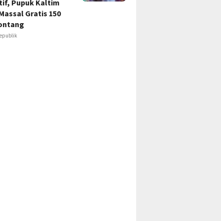
if, Pupuk Kaltim
Massal Gratis 150
ontang
epublik