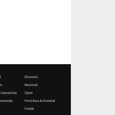
l
Ekonomi
im
Nasional
 Samarinda
Opini
marinda
Peristiwa & Kriminal
Politik