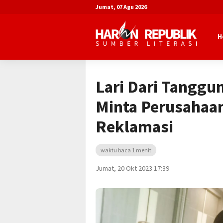
Jumat, 07 Agu 2026
H
Beranda
Advertorial
DPRD Kaltim
Lari Dari Tangg
Minta Perusahaa
Reklamasi
waktu baca 1 menit
Jumat, 20 Okt 2023 17:39