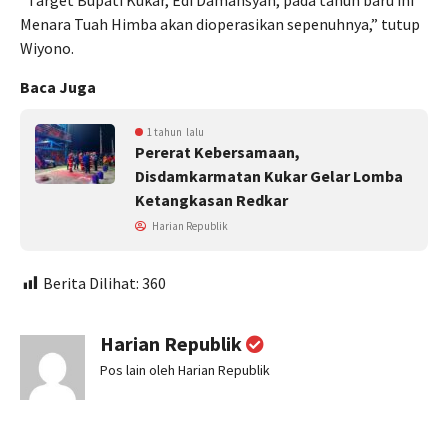
“Target Bupati Kukar, Edi Damansyah, pada tahun baru ini
Menara Tuah Himba akan dioperasikan sepenuhnya,” tutup
Wiyono.
Baca Juga
1 tahun lalu
Pererat Kebersamaan,
Disdamkarmatan Kukar Gelar Lomba
Ketangkasan Redkar
Harian Republik
Berita Dilihat:
360
Harian Republik
Pos lain oleh Harian Republik