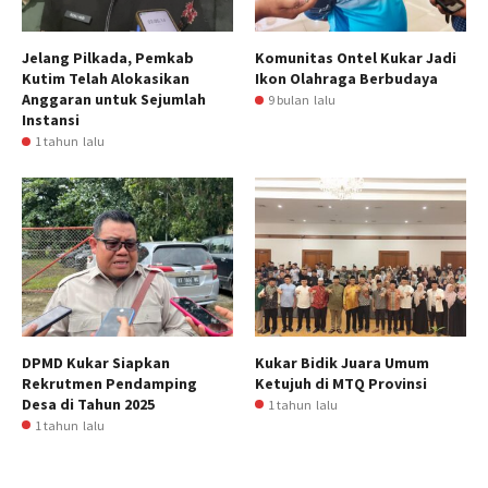
Jelang Pilkada, Pemkab
Komunitas Ontel Kukar Jadi
Kutim Telah Alokasikan
Ikon Olahraga Berbudaya
Anggaran untuk Sejumlah
9 bulan lalu
Instansi
1 tahun lalu
DPMD Kukar Siapkan
Kukar Bidik Juara Umum
Rekrutmen Pendamping
Ketujuh di MTQ Provinsi
Desa di Tahun 2025
1 tahun lalu
1 tahun lalu