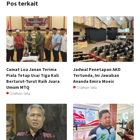
Pos terkait
Camat Loa Janan Terima
Jadwal Penetapan AKD
Piala Tetap Usai Tiga Kali
Tertunda, Ini Jawaban
Berturut-Turut Raih Juara
Ananda Emira Moeis
Umum MTQ
1 tahun lalu
1 tahun lalu