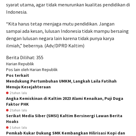
syarat utama, agar tidak menurunkan kualitas pendidikan di
Indonesia.
“Kita harus tetap menjaga mutu pendidikan. Jangan
sampai ada kesan, lulusan Indonesia tidak mampu bersaing
dengan lulusan negara lain karena tidak punya karya
ilmiah,” bebernya. (Adv/DPRD Kaltim)
Berita Dilihat:
355
Harian Republik
Pos lain oleh Harian Republik
Pos terkait
Mendukung Pertumbuhan UMKM, Langkah Laila Fatihah
Menuju Kesejahteraan
2 tahun lalu
Angka Kemiskinan di Kaltim 2023 Alami Kenaikan, Puji Duga
Faktor PHK
2 tahun lalu
Serikat Media Siber (SMSI) Kaltim Bersinergi Lawan Berita
Hoaks
1 tahun lalu
Pemkab Kukar Dukung SMK Kembangkan Hilirisasi Kopi dan