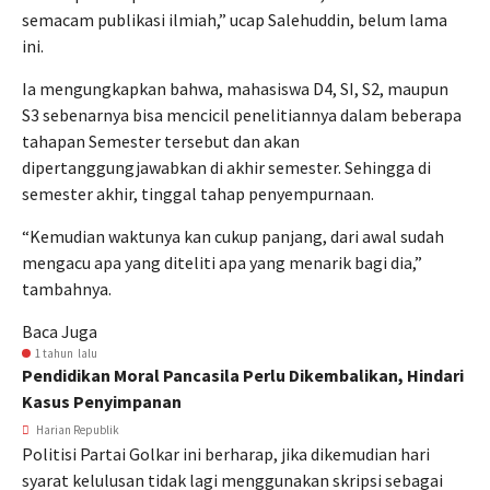
semacam publikasi ilmiah,” ucap Salehuddin, belum lama
ini.
Ia mengungkapkan bahwa, mahasiswa D4, SI, S2, maupun
S3 sebenarnya bisa mencicil penelitiannya dalam beberapa
tahapan Semester tersebut dan akan
dipertanggungjawabkan di akhir semester. Sehingga di
semester akhir, tinggal tahap penyempurnaan.
“Kemudian waktunya kan cukup panjang, dari awal sudah
mengacu apa yang diteliti apa yang menarik bagi dia,”
tambahnya.
Baca Juga
1 tahun lalu
Pendidikan Moral Pancasila Perlu Dikembalikan, Hindari
Kasus Penyimpanan
Harian Republik
Politisi Partai Golkar ini berharap, jika dikemudian hari
syarat kelulusan tidak lagi menggunakan skripsi sebagai