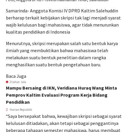
Samarinda- Anggota Komisi IV DPRD Kaltim Salehuddin
berharap terkait kebijakan skripsi tak lagi menjadi syarat
wajib kelulusan bagi mahasiswa, agar tidak menurunkan
kualitas pendidikan di Indonesia
Menurutnya, skripsi merupakan salah satu bentuk karya
ilmiah yang membuktikan bahwa mahasiswa telah
melakukan suatu bentuk penelitian dalam rangka
menghasilkan suatu bentuk pengetahuan baru.
Baca Juga
2 tahun lalu
Mampu Bersaing di IKN, Veridiana Huraq Wang Minta
Pemprov Kaltim Evaluasi Program Kerja Bidang
Pendidikan
Harian Republik
“Saya bersepakat bahwa, kewajiban skripsi sebagai syarat
kelulusan ditiadakan, akan tetapi sebagai penggantinya
beberapa tahapan semester mahasiswa, harus membuat