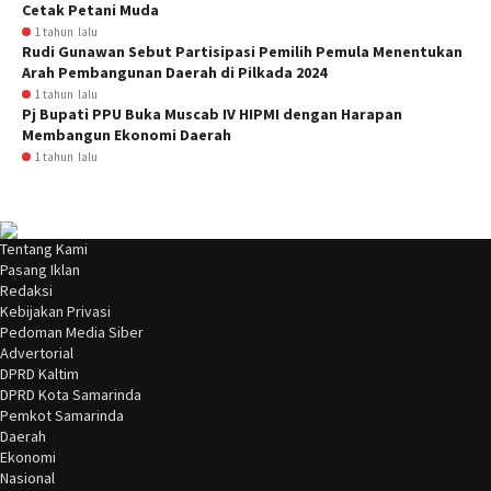
Cetak Petani Muda
1 tahun lalu
Rudi Gunawan Sebut Partisipasi Pemilih Pemula Menentukan
Arah Pembangunan Daerah di Pilkada 2024
1 tahun lalu
Pj Bupati PPU Buka Muscab IV HIPMI dengan Harapan
Membangun Ekonomi Daerah
1 tahun lalu
Tentang Kami
Pasang Iklan
Redaksi
Kebijakan Privasi
Pedoman Media Siber
Advertorial
DPRD Kaltim
DPRD Kota Samarinda
Pemkot Samarinda
Daerah
Ekonomi
Nasional