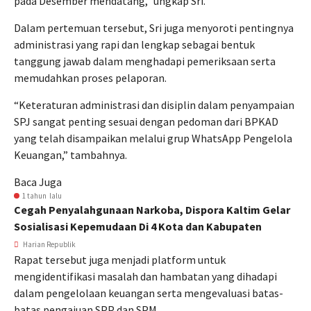
pada Desember mendatang,” ungkap Sri.
Dalam pertemuan tersebut, Sri juga menyoroti pentingnya
administrasi yang rapi dan lengkap sebagai bentuk
tanggung jawab dalam menghadapi pemeriksaan serta
memudahkan proses pelaporan.
“Keteraturan administrasi dan disiplin dalam penyampaian
SPJ sangat penting sesuai dengan pedoman dari BPKAD
yang telah disampaikan melalui grup WhatsApp Pengelola
Keuangan,” tambahnya.
Baca Juga
1 tahun lalu
Cegah Penyalahgunaan Narkoba, Dispora Kaltim Gelar
Sosialisasi Kepemudaan Di 4 Kota dan Kabupaten
Harian Republik
Rapat tersebut juga menjadi platform untuk
mengidentifikasi masalah dan hambatan yang dihadapi
dalam pengelolaan keuangan serta mengevaluasi batas-
batas pengajuan SPP dan SPM.