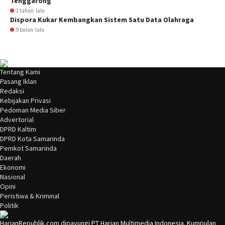
Tenggarong
1 tahun lalu
Dispora Kukar Kembangkan Sistem Satu Data Olahraga
9 bulan lalu
Tentang Kami
Pasang Iklan
Redaksi
Kebijakan Privasi
Pedoman Media Siber
Advertorial
DPRD Kaltim
DPRD Kota Samarinda
Pemkot Samarinda
Daerah
Ekonomi
Nasional
Opini
Peristiwa & Kriminal
Politik
HarianRepublik.com dipayungi PT Harian Multimedia Indonesia. Kumpulan