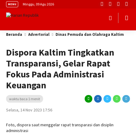
Minggu, 09 Agu 2026
MENU
Beranda
Advertorial
Dinas Pemuda dan Olahraga Kaltim
Dispora Kaltim Tingkatkan
Transparansi, Gelar Rapat
Fokus Pada Administrasi
Keuangan
waktu baca 1 menit
Selasa, 14 Nov 2023 17:56
Foto, dispora saat menggelar rapat transparasi dan disiplin
administrasi