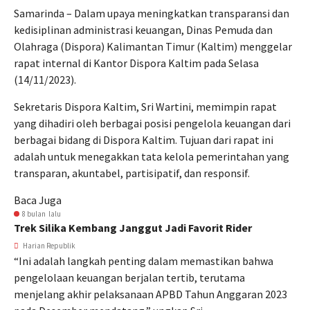
Samarinda – Dalam upaya meningkatkan transparansi dan
kedisiplinan administrasi keuangan, Dinas Pemuda dan
Olahraga (Dispora) Kalimantan Timur (Kaltim) menggelar
rapat internal di Kantor Dispora Kaltim pada Selasa
(14/11/2023).
Sekretaris Dispora Kaltim, Sri Wartini, memimpin rapat
yang dihadiri oleh berbagai posisi pengelola keuangan dari
berbagai bidang di Dispora Kaltim. Tujuan dari rapat ini
adalah untuk menegakkan tata kelola pemerintahan yang
transparan, akuntabel, partisipatif, dan responsif.
Baca Juga
8 bulan lalu
Trek Silika Kembang Janggut Jadi Favorit Rider
Harian Republik
“Ini adalah langkah penting dalam memastikan bahwa
pengelolaan keuangan berjalan tertib, terutama
menjelang akhir pelaksanaan APBD Tahun Anggaran 2023