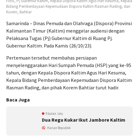
Foto, Pj Gubernur Kaltim, Kepala Dispora Kaltim Agus Hari Kesuma, Kepala
Bidang Pemberdayaan Kepemudaan Dispora Kaltim Rasman Rading, dan
Korem, Bahtiar
Samarinda – Dinas Pemuda dan Olahraga (Dispora) Provinsi
Kalimantan Timur (Kaltim) menggelar audiensi dengan
Pelaksana Tugas (Pj) Gubernur Kaltim di Ruang Pj.
Gubernur Kaltim. Pada Kamis (26/10/23).
Pertemuan tersebut membahas persiapan
menyelenggarakan Hari Sumpah Pemuda (HSP) yang ke-95
tahun, dengan Kepala Dispora Kaltim Agus Hari Kesuma,
Kepala Bidang Pemberdayaan Kepemudaan Dispora Kaltim
Rasman Rading, dan pihak Korem Bahtiar turut hadir.
Baca Juga
9 bulan lalu
Dua Regu Kukar Ikut Jambore Kaltim
Harian Republik