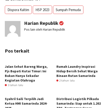
Dispora Kaltim
HSP 2023
Sumpah Pemuda
Harian Republik
Pos lain oleh Harian Republik
Pos terkait
Jalan Sehat Bareng Warga,
Rumah Laundry Inspirasi
Pjs Bupati Kutai Timur: Ini
Hidup Bersih Sehat Warga
Bukan Hanya Sekadar
Binaan Rutan Samarinda
Kegiatan Olahraga
2 tahun lalu
1 tahun lalu
Syahril Saili Terpilih Jadi
Distribusi Logistik Pilkada
Ketua HMI Samarinda 2024-
Samarinda: Siap untuk 1.202