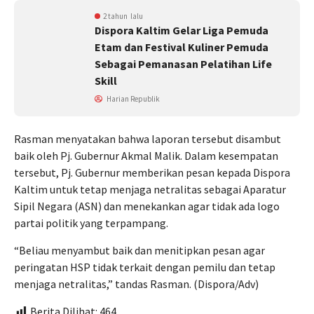
2 tahun lalu
Dispora Kaltim Gelar Liga Pemuda
Etam dan Festival Kuliner Pemuda
Sebagai Pemanasan Pelatihan Life
Skill
Harian Republik
Rasman menyatakan bahwa laporan tersebut disambut
baik oleh Pj. Gubernur Akmal Malik. Dalam kesempatan
tersebut, Pj. Gubernur memberikan pesan kepada Dispora
Kaltim untuk tetap menjaga netralitas sebagai Aparatur
Sipil Negara (ASN) dan menekankan agar tidak ada logo
partai politik yang terpampang.
“Beliau menyambut baik dan menitipkan pesan agar
peringatan HSP tidak terkait dengan pemilu dan tetap
menjaga netralitas,” tandas Rasman. (Dispora/Adv)
Berita Dilihat:
464