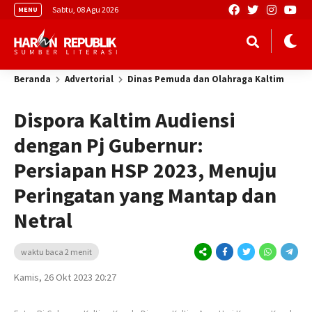
Sabtu, 08 Agu 2026
MENU
Beranda
Advertorial
Dinas Pemuda dan Olahraga Kaltim
Dispora Kaltim Audiensi
dengan Pj Gubernur:
Persiapan HSP 2023, Menuju
Peringatan yang Mantap dan
Netral
waktu baca 2 menit
Kamis, 26 Okt 2023 20:27