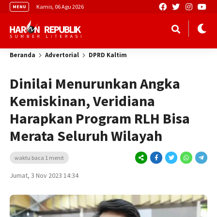
Kamis, 06 Agu 2026
MENU
Beranda
Advertorial
DPRD Kaltim
Dinilai Menurunkan Angka
Kemiskinan, Veridiana
Harapkan Program RLH Bisa
Merata Seluruh Wilayah
waktu baca 1 menit
Jumat, 3 Nov 2023 14:34