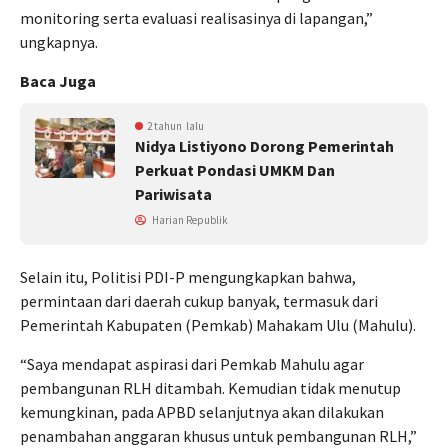
monitoring serta evaluasi realisasinya di lapangan,”
ungkapnya.
Baca Juga
2 tahun lalu
Nidya Listiyono Dorong Pemerintah
Perkuat Pondasi UMKM Dan
Pariwisata
Harian Republik
Selain itu, Politisi PDI-P mengungkapkan bahwa,
permintaan dari daerah cukup banyak, termasuk dari
Pemerintah Kabupaten (Pemkab) Mahakam Ulu (Mahulu).
“Saya mendapat aspirasi dari Pemkab Mahulu agar
pembangunan RLH ditambah. Kemudian tidak menutup
kemungkinan, pada APBD selanjutnya akan dilakukan
penambahan anggaran khusus untuk pembangunan RLH,”