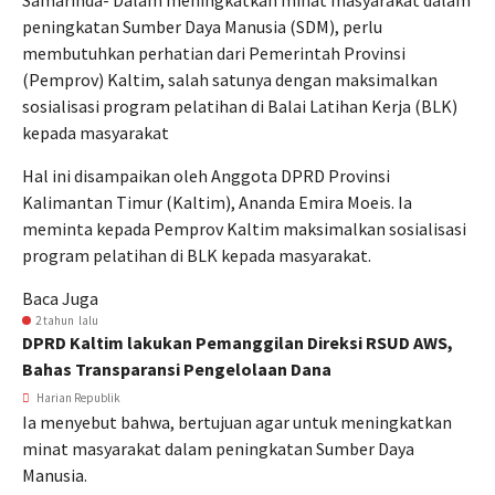
Samarinda- Dalam meningkatkan minat masyarakat dalam
peningkatan Sumber Daya Manusia (SDM), perlu
membutuhkan perhatian dari Pemerintah Provinsi
(Pemprov) Kaltim, salah satunya dengan maksimalkan
sosialisasi program pelatihan di Balai Latihan Kerja (BLK)
kepada masyarakat
Hal ini disampaikan oleh Anggota DPRD Provinsi
Kalimantan Timur (Kaltim), Ananda Emira Moeis. Ia
meminta kepada Pemprov Kaltim maksimalkan sosialisasi
program pelatihan di BLK kepada masyarakat.
Baca Juga
2 tahun lalu
DPRD Kaltim lakukan Pemanggilan Direksi RSUD AWS,
Bahas Transparansi Pengelolaan Dana
Harian Republik
Ia menyebut bahwa, bertujuan agar untuk meningkatkan
minat masyarakat dalam peningkatan Sumber Daya
Manusia.