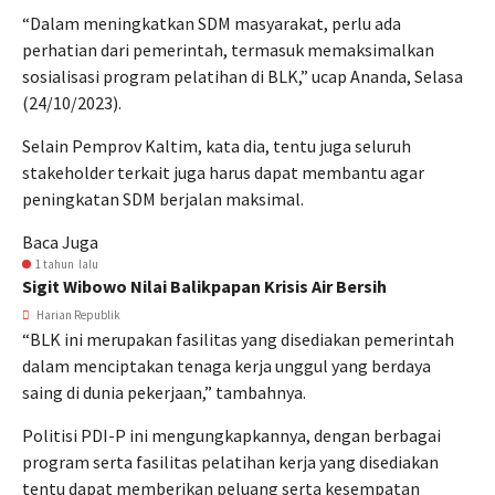
“Dalam meningkatkan SDM masyarakat, perlu ada
perhatian dari pemerintah, termasuk memaksimalkan
sosialisasi program pelatihan di BLK,” ucap Ananda, Selasa
(24/10/2023).
Selain Pemprov Kaltim, kata dia, tentu juga seluruh
stakeholder terkait juga harus dapat membantu agar
peningkatan SDM berjalan maksimal.
Baca Juga
1 tahun lalu
Sigit Wibowo Nilai Balikpapan Krisis Air Bersih
Harian Republik
“BLK ini merupakan fasilitas yang disediakan pemerintah
dalam menciptakan tenaga kerja unggul yang berdaya
saing di dunia pekerjaan,” tambahnya.
Politisi PDI-P ini mengungkapkannya, dengan berbagai
program serta fasilitas pelatihan kerja yang disediakan
tentu dapat memberikan peluang serta kesempatan