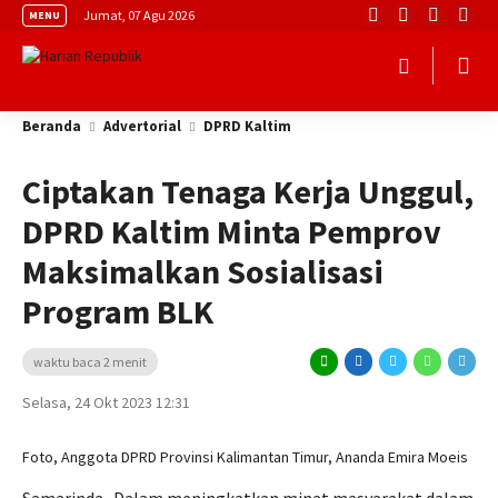
Jumat, 07 Agu 2026
MENU
Beranda
Advertorial
DPRD Kaltim
Ciptakan Tenaga Kerja Unggul,
DPRD Kaltim Minta Pemprov
Maksimalkan Sosialisasi
Program BLK
waktu baca 2 menit
Selasa, 24 Okt 2023 12:31
Foto, Anggota DPRD Provinsi Kalimantan Timur, Ananda Emira Moeis